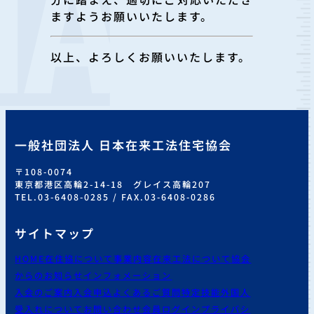
ますようお願いいたします。
以上、よろしくお願いいたします。
一般社団法人 日本在来工法住宅協会
〒108-0074
東京都港区高輪2-14-18 グレイス高輪207
TEL.03-6408-0285 / FAX.03-6408-0286
サイトマップ
HOME
在住協について
事業内容
在来工法について
協会
からのお知らせ
インフォメーション
入会のご案内
入会申込
よくあるご質問
特定技能外国人
受入れについて
お問い合わせ
会員ログイン
プライバシ