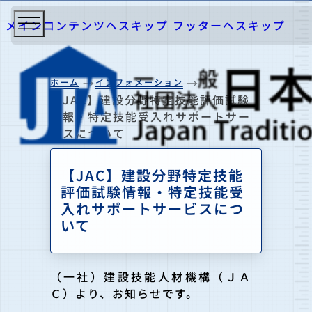
メインコンテンツへスキップ
フッターへスキップ
ホーム
インフォメーション
【JAC】建設分野特定技能評価試験
情報・特定技能受入れサポートサー
ビスについて
【JAC】建設分野特定技能
評価試験情報・特定技能受
入れサポートサービスにつ
いて
（一社）建設技能人材機構（ＪＡ
Ｃ）より、お知らせです。