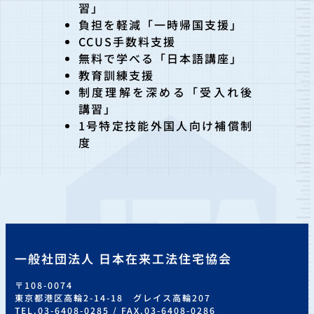
習」
負担を軽減「一時帰国支援」
CCUS手数料支援
無料で学べる「日本語講座」
教育訓練支援
制度理解を深める「受入れ後
講習」
1号特定技能外国人向け補償制
度
一般社団法人 日本在来工法住宅協会
〒108-0074
東京都港区高輪2-14-18 グレイス高輪207
TEL.03-6408-0285 / FAX.03-6408-0286