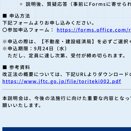
説明後、質疑応答（事前にFormsに寄せら
■ 申込方法
下記フォームよりお申し込みください。
〇参加申込フォーム：
https://forms.office.com
※申込の際は、【不動産・建設経済局】を必ずご選択
※申込期限：9月24日（水）
ただし、定員に達し次第、受付が締め切られます。
■ 参考資料
改正法の概要については、下記URLよりダウンロード
https://www.jftc.go.jp/file/toriteki002.pdf
本説明会は、今後の法施行に向けた重要な内容となっ
願いいたします。