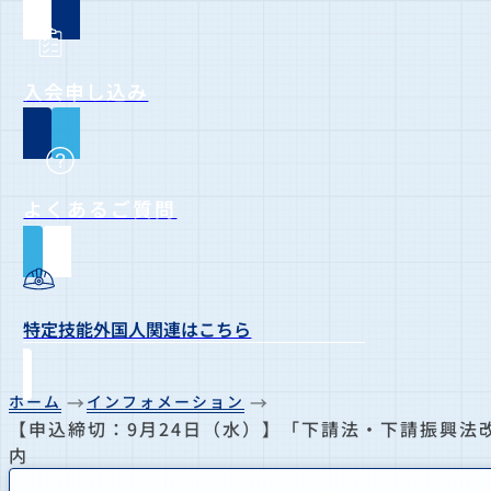
入会申し込み
よくあるご質問
特定技能外国人関連はこちら
ホーム
インフォメーション
【申込締切：9月24日（水）】「下請法・下請振興法
内