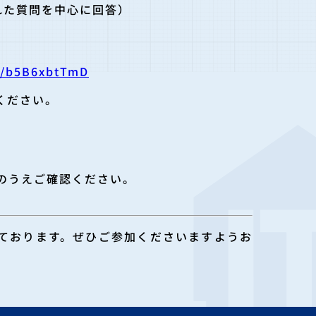
れた質問を中心に回答）
/r/b5B6xbtTmD
ください。
のうえご確認ください。
ております。ぜひご参加くださいますようお