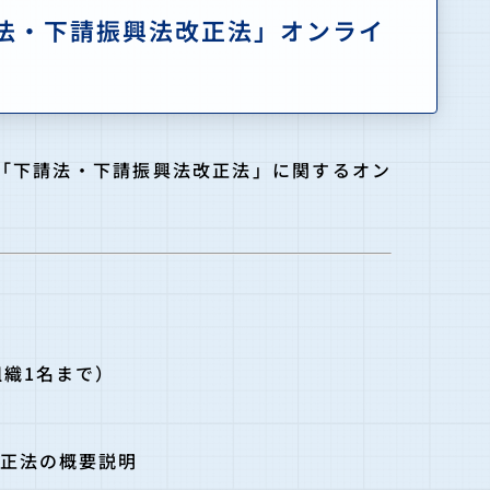
請法・下請振興法改正法」オンライ
の「下請法・下請振興法改正法」に関するオン
組織1名まで）
正法の概要説明