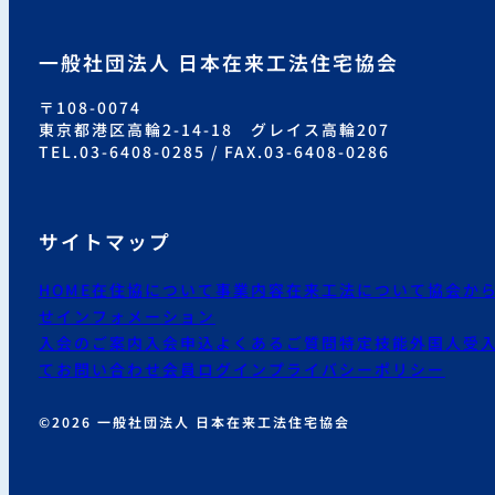
一般社団法人 日本在来工法住宅協会
〒108-0074
東京都港区高輪2-14-18 グレイス高輪207
TEL.03-6408-0285 / FAX.03-6408-0286
サイトマップ
HOME
在住協について
事業内容
在来工法について
協会か
せ
インフォメーション
入会のご案内
入会申込
よくあるご質問
特定技能外国人受
て
お問い合わせ
会員ログイン
プライバシーポリシー
©2026 一般社団法人 日本在来工法住宅協会