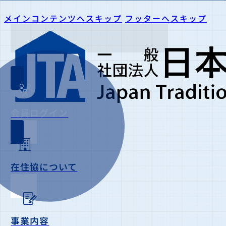
メインコンテンツへスキップ
フッターへスキップ
会員ログイン
在住協について
事業内容