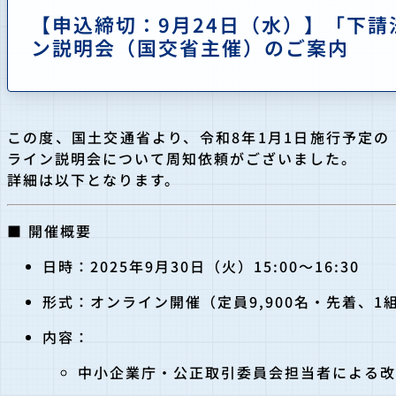
【申込締切：9月24日（水）】「下
ン説明会（国交省主催）のご案内
この度、国土交通省より、令和8年1月1日施行予定
ライン説明会について周知依頼がございました。
詳細は以下となります。
■ 開催概要
日時：2025年9月30日（火）15:00～16:30
形式：オンライン開催（定員9,900名・先着、1
内容：
中小企業庁・公正取引委員会担当者による改