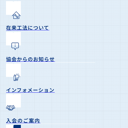
在来工法について
協会からのお知らせ
インフォメーション
入会のご案内