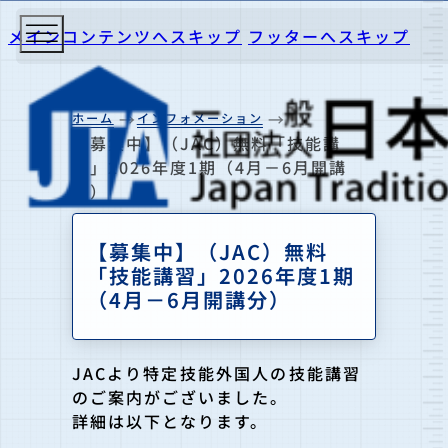
メインコンテンツへスキップ
フッターへスキップ
ホーム
インフォメーション
【募集中】（JAC）無料「技能講
習」2026年度1期（4月－6月開講
分）
【募集中】（JAC）無料
「技能講習」2026年度1期
（4月－6月開講分）
JACより特定技能外国人の技能講習
のご案内がございました。
詳細は以下となります。