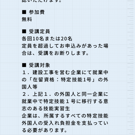
■ 参加費
無料
■ 受講定員
各回10名または20名
定員を超過してお申込みがあった場
合は、受講をお断りします。
■ 受講対象
１．建設工事を営む企業にて就業中
の「在留資格：特定技能1号」の外
国人等
２．上記１．の外国人と同一企業に
就業中で特定技能１号に移行する意
志のある技能実習生
企業は、所属するすべての特定技能
外国人の受入れ負担金を支払ってい
る必要があります。