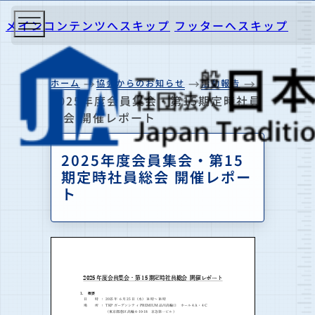
メインコンテンツへスキップ
フッターへスキップ
ホーム
協会からのお知らせ
活動報告
2025年度会員集会・第15期定時社員
総会 開催レポート
2025年度会員集会・第15
期定時社員総会 開催レポー
ト