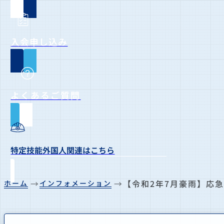
入会申し込み
よくあるご質問
特定技能外国人関連はこちら
【令和2年7月豪雨】応
ホーム
インフォメーション