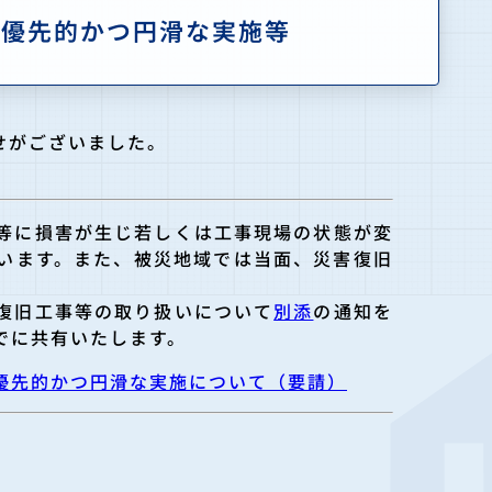
の優先的かつ円滑な実施等
せがございました。
等に損害が生
じ若しくは工事現場の状態が変
います。また、被災地域では当面、災害復旧
復旧工事等の
取り扱いについて
別添
の通知を
でに共有いたします。
優先的かつ円滑な実施について（要請）