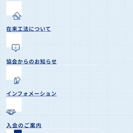
在来工法について
協会からのお知らせ
インフォメーション
入会のご案内