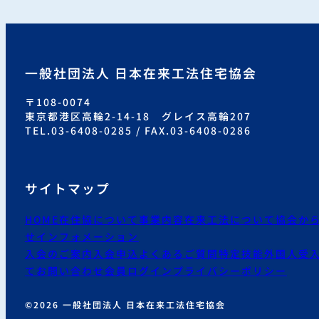
一般社団法人 日本在来工法住宅協会
〒108-0074
東京都港区高輪2-14-18 グレイス高輪207
TEL.03-6408-0285 / FAX.03-6408-0286
サイトマップ
HOME
在住協について
事業内容
在来工法について
協会か
せ
インフォメーション
入会のご案内
入会申込
よくあるご質問
特定技能外国人受
て
お問い合わせ
会員ログイン
プライバシーポリシー
©2026 一般社団法人 日本在来工法住宅協会