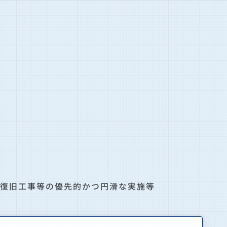
急復旧工事等の優先的かつ円滑な実施等