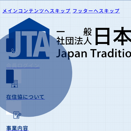
メインコンテンツへスキップ
フッターへスキップ
会員ログイン
在住協について
事業内容