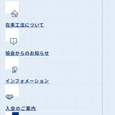
在来工法について
協会からのお知らせ
インフォメーション
入会のご案内