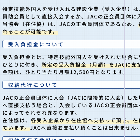
特定技能外国人を受け入れる建設企業（受入企業）は
賛助会員として直接入会するか、JACの正会員団体に
当協会（在住協）は、JACの正会員団体であるため、
れることが可能です。
受入負担金について
受入負担金とは、特定技能外国人を受け入れた場合に
ひとりに付き、
所定の受入負担金（月額）をJACに支
金額は、ひとり当たり月額12,500円となります。
収納代行について
JACの正会員団体に入会（JACに間接的に入会）し
へ直接支払う場合と、入会しているJACの正会員団体
によってそれぞれ異なります。
在住協は、
各受入企業から在住協へ支払って頂き、在
ています。
JACへ直接お支払い頂くことは出来ません