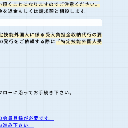
い頂くことになりますのでご注意ください。
金を返金もしくは請求額と相殺します。
定技能外国人に係る受入負担金収納代行の要
の発行をご依頼する際に
「特定技能外国人受
フローに沿ってお手続き下さい。
の会員登録が必要です。
お進み下さい。