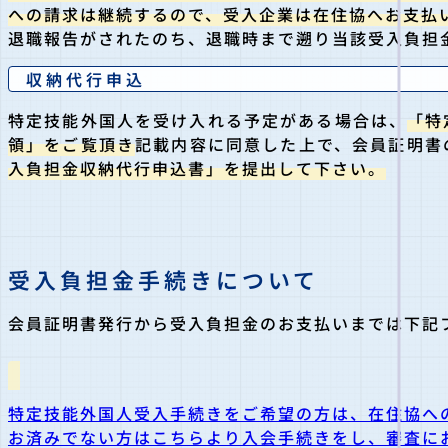
への請求は継続するので、受入企業は在住協へお支払
退職報告がされたのち、退職時まで遡り当該受入負担
収納代行申込
特定技能外国人を受け入れる予定がある場合は、
「特
領」をご覧頂き
記載内容に同意した上で、会員証明書
入負担金収納代行申込書」を提出して下さい。
受入負担金手続きについて
会員証明書発行から受入負担金のお支払いまでは下記
特定技能外国人受入手続きをご希望の方は、在住協へ
お済みでない方はこちらより入会手続きをし、審査に