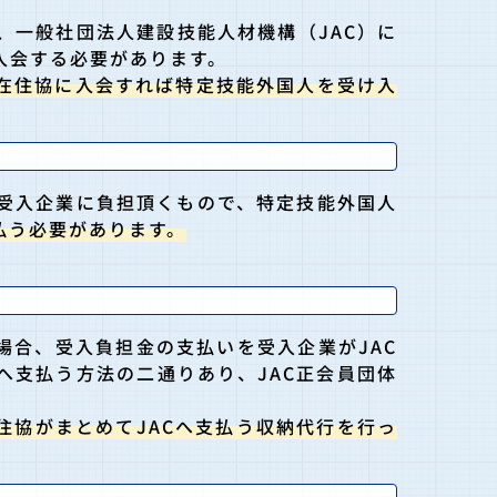
、一般社団法人建設技能人材機構（JAC）に
入会する必要があります。
在住協に入会すれば特定技能外国人を受け入
受入企業に負担頂くもので、特定技能外国人
払う必要があります。
た場合、受入負担金の支払いを受入企業がJAC
へ支払う方法の二通りあり、JAC正会員団体
住協がまとめてJACへ支払う収納代行を行っ
。