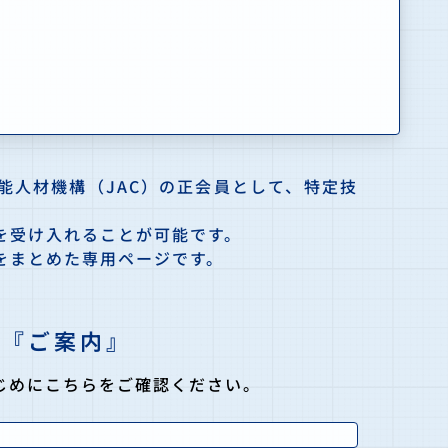
能人材機構（JAC）の正会員として、特定技
を受け入れることが可能です。
をまとめた専用ページです。
の『ご案内』
じめにこちらをご確認ください。