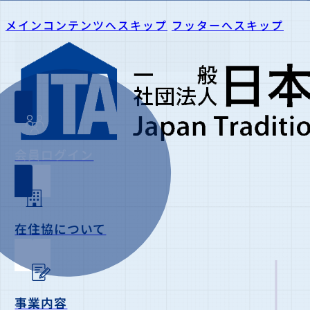
メインコンテンツへスキップ
フッターへスキップ
会員ログイン
在住協について
事業内容