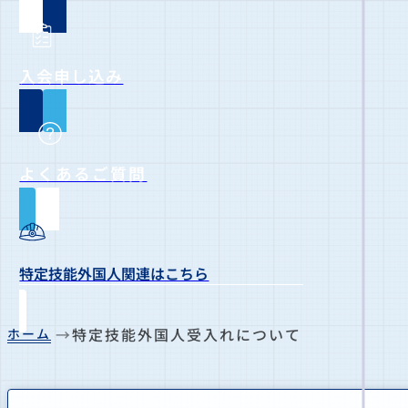
入会申し込み
よくあるご質問
特定技能外国人関連はこちら
特定技能外国人受入れについて
ホーム