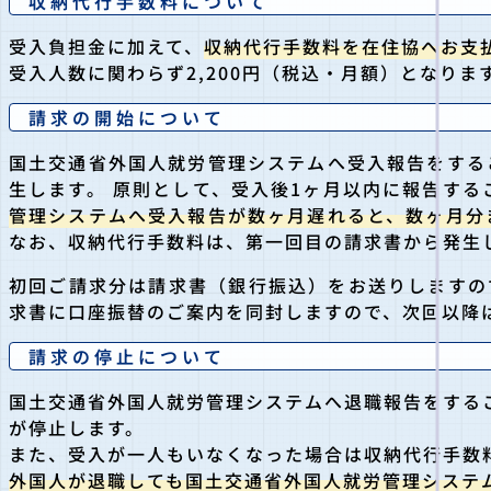
収納代行手数料について
受入負担金に加えて、
収納代行手数料を在住協へお支
受入人数に関わらず2,200円（税込・月額）となりま
請求の開始について
国土交通省外国人就労管理システムへ受入報告をする
生します。 原則として、受入後1ヶ月以内に報告す
管理システムへ受入報告が数ヶ月遅れると、数ヶ月分
なお、収納代行手数料は、第一回目の請求書から発生
初回ご請求分は請求書（銀行振込）をお送りしますの
求書に口座振替のご案内を同封しますので、次回以降
請求の停止について
国土交通省外国人就労管理システムへ退職報告をする
が停止します。
また、受入が一人もいなくなった場合は収納代行手数
外国人が退職しても国土交通省外国人就労管理システム