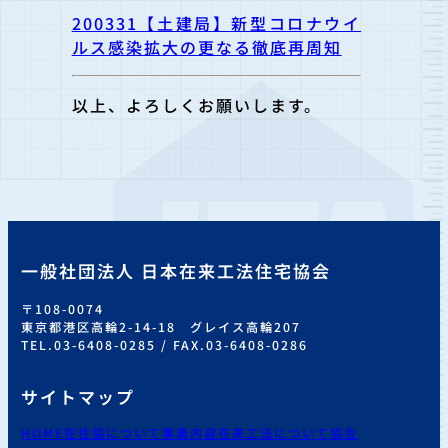
200331【土建局】新型コロナウイ
ルス感染拡大の更なる徹底再周知
以上、よろしくお願いします。
一般社団法人 日本在来工法住宅協会
〒108-0074
東京都港区高輪2-14-18 グレイス高輪207
TEL.03-6408-0285 / FAX.03-6408-0286
サイトマップ
HOME
在住協について
事業内容
在来工法について
協会