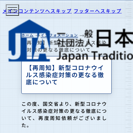
メインコンテンツへスキップ
フッターへスキップ
ホーム
インフォメーション
【再周知】新型コロナウイルス感染
症対策の更なる徹底について
【再周知】新型コロナウイ
ルス感染症対策の更なる徹
底について
この度、国交省より、新型コロナウ
イルス感染症対策の更なる徹底につ
いて、再度周知依頼がございまし
た。