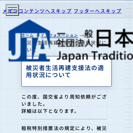
メインコンテンツへスキップ
フッターへスキップ
ホーム
インフォメーション
被災者生活再建支援法の適用状況に
ついて
被災者生活再建支援法の適
用状況について
この度、国交省より周知依頼がござ
いました。
詳細は以下となります。
租税特別措置法の規定により、被災