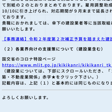
て別紙の２のとおりまとめております。雇用調整助
10/10に引き上げられ、対応期間が９月末まで延長され
ております。
貴職におかれましては、傘下の建設業者等に当該取組
願いいたします。
【事務連絡】令和２年度第２次補正予算を踏まえた建
（２）各業界向けの支援策について（建設業含む）
国交省のコロナ特設ページ
https://www.mlit.go.jp/kikikanri/kikikanri_t
（建設業については、下部にスクロールいただき、「
築・不動産業関係」赤字★をクリック下さい。）
記載内容は、上記（１）と基本的には同じものになり
よろしくお願いします。