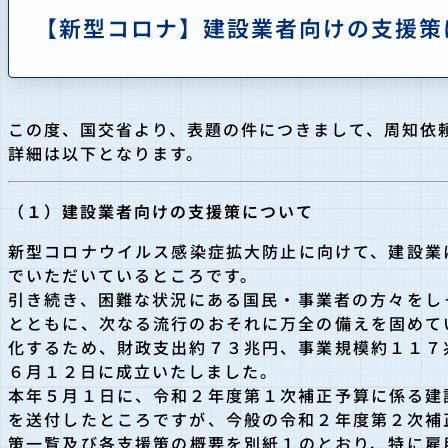
【新型コロナ】建設業者向けの支援策
この度、国交省より、表題の件につきまして、周知依
詳細は以下となります。
（１）建設業者向けの支援策について
新型コロナウイルス感染症拡大防止に向けて、建設業
でいただいているところです。
引き続き、困難な状況にある国民・事業者の方々をし
とともに、次なる流行のおそれに万全の備えを固めて
化するため、財政支出約７３兆円、事業規模約１１７
６月１２日に成立いたしました。
本年５月１日に、令和２年度第１次補正予算に係る建
を送付したところですが、今般の令和２年度第２次補
策一覧及び各支援策の概要を別紙１のとおり、特に雇