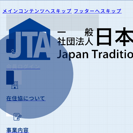
メインコンテンツへスキップ
フッターへスキップ
会員ログイン
在住協について
事業内容