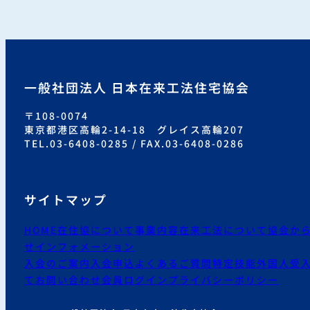
一般社団法人 日本在来工法住宅協会
〒108-0074
東京都港区高輪2-14-18 グレイス高輪207
TEL.03-6408-0285 / FAX.03-6408-0286
サイトマップ
HOME
在住協について
事業内容
在来工法について
協会か
せ
インフォメーション
入会のご案内
入会申込
よくあるご質問
特定技能外国人受
て
お問い合わせ
会員ログイン
プライバシーポリシー