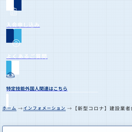
入会申し込み
よくあるご質問
特定技能外国人関連はこちら
【新型コロナ】建設業者
ホーム
インフォメーション