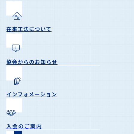
在来工法について
協会からのお知らせ
インフォメーション
入会のご案内