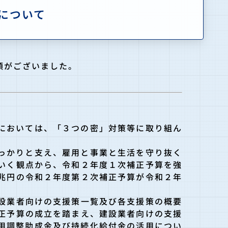
について
頼がございました。
においては、「３つの密」対策等に取り組ん
っかりと支え、雇用と事業と生活を守り抜く
いく観点から、令和２年度１次補正予算を強
兆円の令和２年度第２次補正予算が令和２年
設業者向けの支援策一覧及び各支援策の概要
正予算の成立を踏まえ、建設業者向けの支援
用調整助成金及び持続化給付金の活用につい