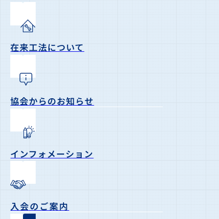
在来工法について
協会からのお知らせ
インフォメーション
入会のご案内