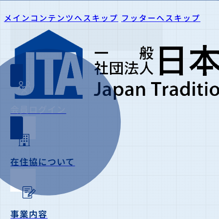
メインコンテンツへスキップ
フッターへスキップ
会員ログイン
在住協について
事業内容