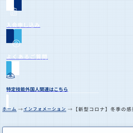
入会申し込み
よくあるご質問
特定技能外国人関連はこちら
【新型コロナ】冬季の感
ホーム
インフォメーション