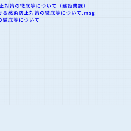
防止対策の徹底等について（建設業課）
る感染防止対策の徹底等について.msg
の徹底等について