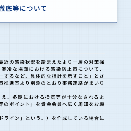
徹底等について
最近の感染状況を踏まえたより一層の対策強
、寒冷な場面における感染防止策について、
ーするなど、具体的な指針を示すこと」とさ
策推進室より別添のとおり事務連絡がまいり
まえ、冬期における換気等が十分なされるよ
等のポイント」を貴会会員へ広く周知をお願
ドライン」という。）を作成している場合に