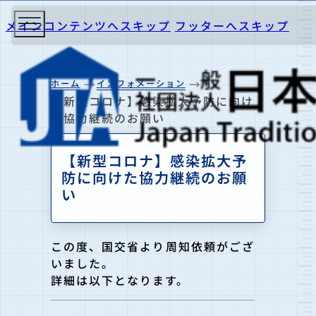
メインコンテンツへスキップ
フッターへスキップ
ホーム
インフォメーション
【新型コロナ】感染拡大予防に向け
た協力継続のお願い
【新型コロナ】感染拡大予
防に向けた協力継続のお願
い
この度、国交省より周知依頼がござ
いました。
詳細は以下となります。