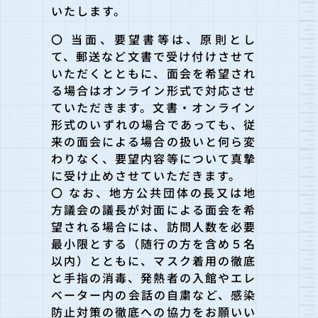
いたします。
〇 当面、要望書等は、原則とし
て、郵送など文書で受け付けさせて
いただくとともに、面会を希望され
る場合はオンライン形式で対応させ
ていただきます。文書・オンライン
形式のいずれの場合であっても、従
来の面会による場合の扱いと何ら変
わりなく、要望内容等について真摯
に受け止めさせていただきます。
〇 なお、地方公共団体の長又は地
方議会の議長が対面による面会を希
望される場合には、訪問人数を必要
最小限とする（随行の方を含め５名
以内）とともに、マスク着用の徹底
と手指の消毒、発熱者の入館やエレ
ベーター内の会話の自粛など、感染
防止対策の徹底への協力をお願いい