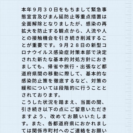
本年９月３０日をもちまして緊急事
態宣言及びまん延防止等重点措置は
全面解除となりましたが、感染の再
拡大を防止する観点から、人流や人
との接触機会を引き続き削減するこ
とが重要です。９月２８日の新型コ
ロナウイルス感染症対策本部で決定
された新たな基本的対処方針におき
ましても、帰省や旅行・出張など都
道府県間の移動に際して、基本的な
感染防止策を徹底するなど、対策の
緩和については段階的に行うことと
されております。
こうした状況を踏まえ、当面の間、
引き続き以下の点にご留意いただき
ますよう、改めてお願いいたしま
す。また、各都道府県におかれまし
ては関係市町村へのご連絡をお願い