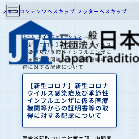
メインコンテンツへスキップ
フッターへスキップ
ホーム
インフォメーション
【新型コロナ】新型コロナウイルス
感染症及び季節性インフルエンザに
係る医療機関等からの証明書等の取
得に対する配慮について
【新型コロナ】新型コロナ
ウイルス感染症及び季節性
インフルエンザに係る医療
機関等からの証明書等の取
得に対する配慮について
厚労省新型コロナ対策本部、内閣官