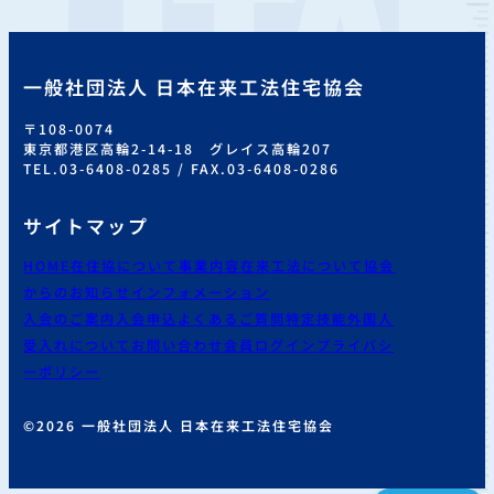
一般社団法人 日本在来工法住宅協会
〒108-0074
東京都港区高輪2-14-18 グレイス高輪207
TEL.03-6408-0285 / FAX.03-6408-0286
サイトマップ
HOME
在住協について
事業内容
在来工法について
協会
からのお知らせ
インフォメーション
入会のご案内
入会申込
よくあるご質問
特定技能外国人
受入れについて
お問い合わせ
会員ログイン
プライバシ
ーポリシー
©2026 一般社団法人 日本在来工法住宅協会