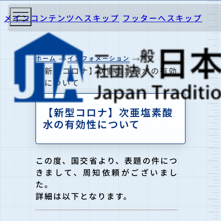
メインコンテンツへスキップ
フッターへスキップ
ホーム
インフォメーション
【新型コロナ】次亜塩素酸水の有効
性について
【新型コロナ】次亜塩素酸
水の有効性について
この度、国交省より、表題の件につ
きまして、周知依頼がございまし
た。
詳細は以下となります。