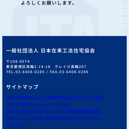
よろしくお願いします。
一般社団法人 日本在来工法住宅協会
〒108-0074
東京都港区高輪2-14-18 グレイス高輪207
TEL.03-6408-0285 / FAX.03-6408-0286
サイトマップ
HOME
在住協について
事業内容
在来工法について
協会
からのお知らせ
インフォメーション
入会のご案内
入会申込
よくあるご質問
特定技能外国人
受入れについて
お問い合わせ
会員ログイン
プライバシ
ーポリシー