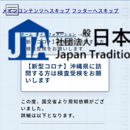
メインコンテンツへスキップ
フッターへスキップ
ホーム
インフォメーション
【新型コロナ】沖縄県に訪問する方
は検査受検をお願いします
【新型コロナ】沖縄県に訪
問する方は検査受検をお願
いします
この度、国交省より周知依頼がござ
いました。
詳細は以下となります。