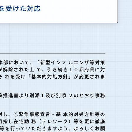
を受けた対応
本部において、「新型インフ ルエンザ等対策
が解除された上 で、引き続き１０都府県に対
そ れを受け「基本的対処方針」が変更されま
策推進室より別添１及び別添 ２のとおり事務
対し、①緊急事態宣言・基 本的対処方針等の
目指し在宅勤 務（テレワーク）等を更に徹底
 等を行っていただきますよう、よろしくお願