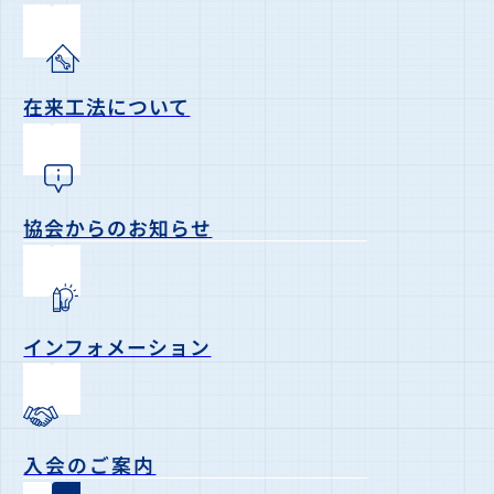
在来工法について
協会からのお知らせ
インフォメーション
入会のご案内