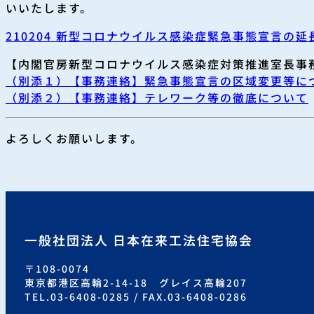
いいたします。
210204 新型コロナウイルス感染症緊急事態宣言の
【内閣官房新型コロナウイルス感染症対策推進室長事
（別添１）【事務連絡】緊急事態宣言の区域変更等に
（別添２）【事務連絡】テレワーク等の徹底について
よろしくお願いします。
一般社団法人 日本在来工法住宅協会
〒108-0074
東京都港区高輪2-14-18 グレイス高輪207
TEL.03-6408-0285 / FAX.03-6408-0286