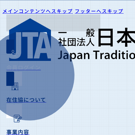
メインコンテンツへスキップ
フッターへスキップ
会員ログイン
在住協について
事業内容