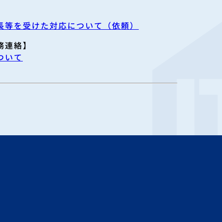
延長等を受けた対応について（依頼）
務連絡】
ついて