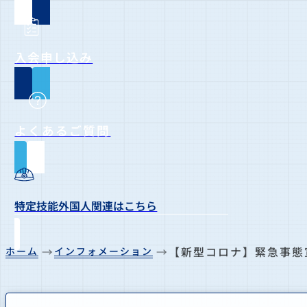
入会申し込み
よくあるご質問
特定技能外国人関連はこちら
【新型コロナ】緊急事態
ホーム
インフォメーション