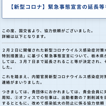
【新型コロナ】緊急事態宣言の延長等
この度、国交省より、協力依頼がございました。
詳細は以下となります。
２月２日に開催された新型コロナウイルス感染症対策
特別措置法」に基づく緊急事態宣言について、栃木県
しては、３月７日まで延長されること等が決定され、
した。
これを踏まえ、内閣官房新型コロナウイルス感染症対
連絡がまいりました。
つきましては、貴団体におかれましては、貴会会員に
周知、②オフィスでの仕事は、出勤者数の７割削減を
するとともに、改めて感染拡大の防止に係る協力依頼