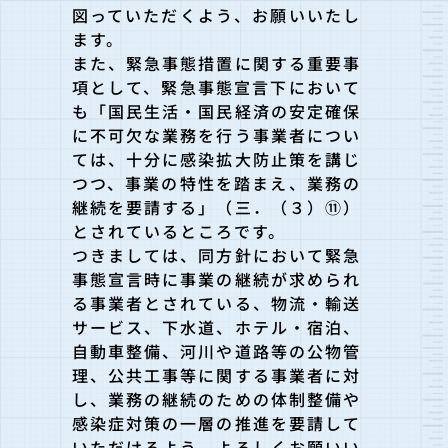
図っていただくよう、お願いいたし
ます。
また、緊急事態措置に関する重要事
項として、緊急事態宣言下において
も「国民生活・国民経済の安定確保
に不可欠な業務を行う事業者につい
ては、十分に感染拡大防止策を講じ
つつ、事業の特性を踏まえ、業務の
継続を要請する」（三．（３）⑪）
とされているところです。
つきましては、同方針において緊急
事態宣言時に事業の継続が求められ
る事業者とされている、物流・輸送
サービス、下水道、ホテル・宿泊、
自動車整備、河川や道路等の公物管
理、公共工事等に関する事業者に対
し、業務の継続のための体制整備や
感染症対策の一層の推進を要請して
いただけるよう、よろしくお願いい