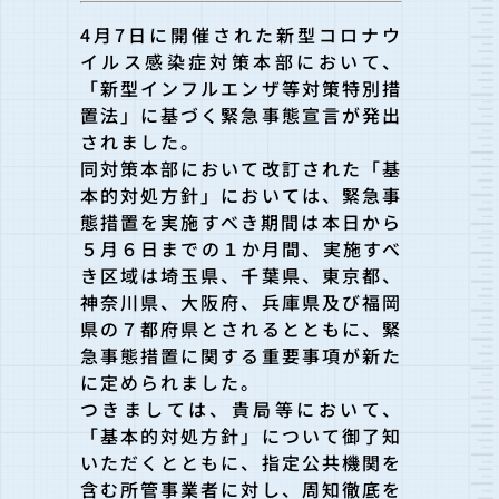
4月7日に開催された新型コロナウ
イルス感染症対策本部において、
「新型インフルエンザ等対策特別措
置法」に基づく緊急事態宣言が発出
されました。
同対策本部において改訂された「基
本的対処方針」においては、緊急事
態措置を実施すべき期間は本日から
５月６日までの１か月間、実施すべ
き区域は埼玉県、千葉県、東京都、
神奈川県、大阪府、兵庫県及び福岡
県の７都府県とされるとともに、緊
急事態措置に関する重要事項が新た
に定められました。
つきましては、貴局等において、
「基本的対処方針」について御了知
いただくとともに、指定公共機関を
含む所管事業者に対し、周知徹底を