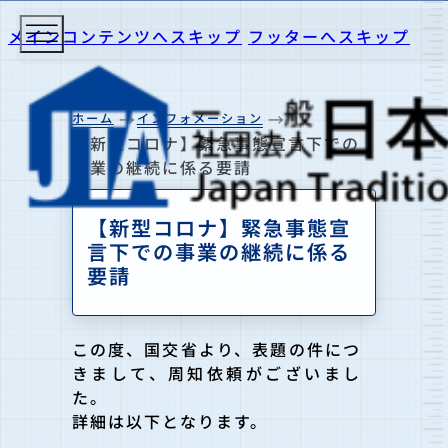
メインコンテンツへスキップ
フッターへスキップ
ホーム
インフォメーション
【新型コロナ】緊急事態宣言下での
事業の継続に係る要請
【新型コロナ】緊急事態宣
言下での事業の継続に係る
要請
この度、国交省より、表題の件につ
きまして、周知依頼がございまし
た。
詳細は以下となります。