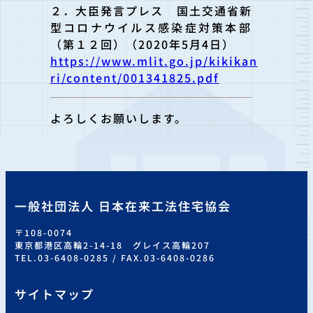
２．大臣発言プレス 国土交通省新
型コロナウイルス感染症対
策本部
（第１２回）（2020年5月4日）
https://www.mlit.go.jp/kikikan
ri/content/001341825.pdf
よろしくお願いします。
一般社団法人 日本在来工法住宅協会
〒108-0074
東京都港区高輪2-14-18 グレイス高輪207
TEL.03-6408-0285 / FAX.03-6408-0286
サイトマップ