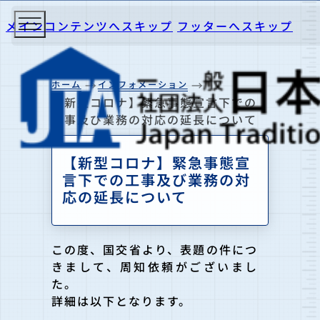
メインコンテンツへスキップ
フッターへスキップ
ホーム
インフォメーション
【新型コロナ】緊急事態宣言下での
工事及び業務の対応の延長について
【新型コロナ】緊急事態宣
言下での工事及び業務の対
応の延長について
この度、国交省より、表題の件につ
きまして、周知依頼がございまし
た。
詳細は以下となります。