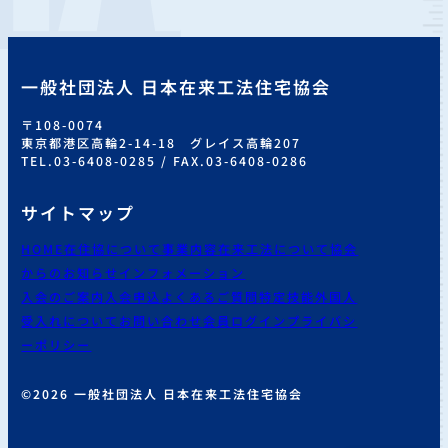
一般社団法人 日本在来工法住宅協会
〒108-0074
東京都港区高輪2-14-18 グレイス高輪207
TEL.03-6408-0285 / FAX.03-6408-0286
サイトマップ
HOME
在住協について
事業内容
在来工法について
協会
からのお知らせ
インフォメーション
入会のご案内
入会申込
よくあるご質問
特定技能外国人
受入れについて
お問い合わせ
会員ログイン
プライバシ
ーポリシー
©2026 一般社団法人 日本在来工法住宅協会