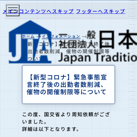
メインコンテンツへスキップ
フッターへスキップ
ホーム
インフォメーション
【新型コロナ】緊急事態宣言終了後
の出勤者数削減、催物の開催制限等
について
【新型コロナ】緊急事態宣
言終了後の出勤者数削減、
催物の開催制限等について
この度、国交省より周知依頼がござ
いました。
詳細は以下となります。