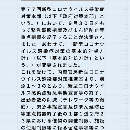
第７７回新型コロナウイルス感染症
対策本部（以下「政府対策本部」と
いう。）において、９月３０日をも
って緊急事態措置及びまん延防止等
重点措置を終了することが決定され
ました。あわせて、「新型コロナウ
イルス感染症対策の基本的対処方
針」（以下「基本的対処方針」とい
う。）が変更されました。
これを受けて、内閣官房新型コロナ
ウイルス感染症対策推進室より、別
添１～３のとおり、新型コロナウイ
ルス感染症緊急事態宣言等の終了、
出勤者数の削減（テレワーク等の徹
底）、緊急事態宣言及びまん延防止
等重点措置終了後の１都１道２府２
３県における催物の開催制限、施設
の使用制限等に係る留意事項等につ