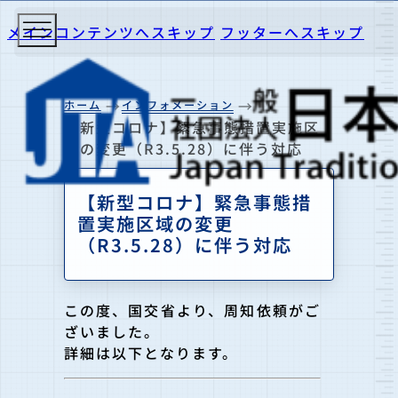
メインコンテンツへスキップ
フッターへスキップ
ホーム
インフォメーション
【新型コロナ】緊急事態措置実施区
域の変更（R3.5.28）に伴う対応
【新型コロナ】緊急事態措
置実施区域の変更
（R3.5.28）に伴う対応
この度、国交省より、周知依頼がご
ざいました。
詳細は以下となります。