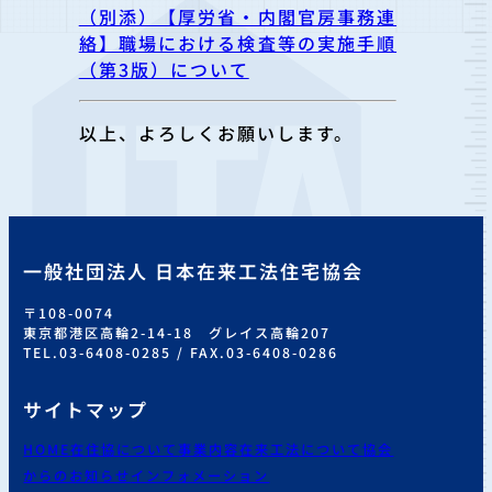
（別添）【厚労省・内閣官房事務連
絡】職場における検査等の実施手順
（第3版）について
以上、よろしくお願いします。
一般社団法人 日本在来工法住宅協会
〒108-0074
東京都港区高輪2-14-18 グレイス高輪207
TEL.03-6408-0285 / FAX.03-6408-0286
サイトマップ
HOME
在住協について
事業内容
在来工法について
協会
からのお知らせ
インフォメーション