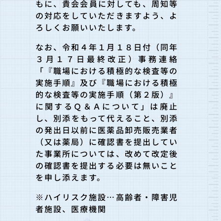
もに、貴会会員に対しても、周知等
の対応をしていただきますよう、よ
ろしくお願いいたします。
なお、令和４年１月１８日付（同年
３月１７日最終改正）事務連絡
「『職場における積極的な検査等の
実施手順』及び『職場における積極
的な検査等の実施手順（第２版）』
に関するＱ＆Ａについて」は廃止
し、別添をもって代えること、別添
の発出日以前に医薬品卸売販売業者
（又は薬局）に確認書を提出してい
た事業所については、改めて改定後
の確認書を提出する必要は無いこと
を申し添えます。
※ハイリスク施設…高齢者・障害児
者施設、医療機関