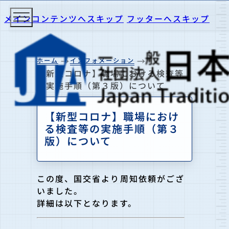
メインコンテンツへスキップ
フッターへスキップ
ホーム
インフォメーション
【新型コロナ】職場における検査等
の実施手順（第３版）について
【新型コロナ】職場におけ
る検査等の実施手順（第３
版）について
この度、国交省より周知依頼がござ
いました。
詳細は以下となります。