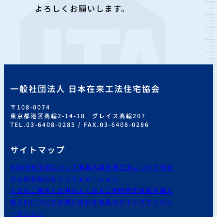
よろしくお願いします。
一般社団法人 日本在来工法住宅協会
〒108-0074
東京都港区高輪2-14-18 グレイス高輪207
TEL.03-6408-0285 / FAX.03-6408-0286
サイトマップ
HOME
在住協について
事業内容
在来工法について
協会
からのお知らせ
インフォメーション
入会のご案内
入会申込
よくあるご質問
特定技能外国人
受入れについて
お問い合わせ
会員ログイン
プライバシ
ーポリシー