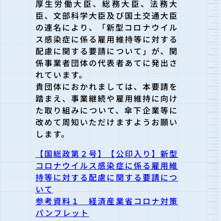
厚生労働大臣、総務大臣、法務大
臣、文部科学大臣及び国土交通大臣
の連名により、「新型コロナウイル
ス感染症に係る雇用維持等に対する
配慮に関する要請について」が、関
係事業者団体の代表者あてに発出さ
れています。
貴団体におかれましては、本要請を
踏まえ、事業継続や雇用維持に向け
た取り組みについて、傘下企業等に
改めて周知いただけますようお願い
します。
【国総政第２号】【公印入り】新型
コロナウイルス感染症に係る雇用維
持等に対する配慮に関する要請につ
いて
参考資料１ 経済産業省コロナ対策
パンフレット