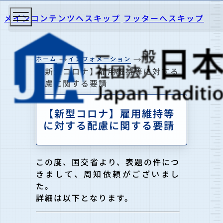
メインコンテンツへスキップ
フッターへスキップ
ホーム
インフォメーション
【新型コロナ】雇用維持等に対する
配慮に関する要請
【新型コロナ】雇用維持等
に対する配慮に関する要請
この度、国交省より、表題の件につ
きまして、周知依頼がございまし
た。
詳細は以下となります。