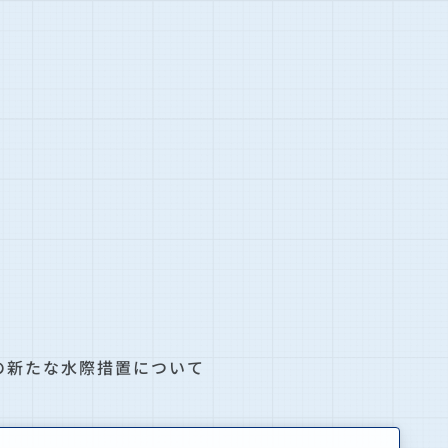
の新たな水際措置について