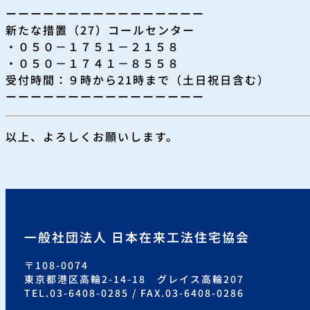
ーーーーーーーーーーーーーーーー
新たな措置（27）コールセンター
・０５０－１７５１－２１５８
・０５０－１７４１－８５５８
受付時間：９時から21時まで（土日祝日含む）
ーーーーーーーーーーーーーーーー
以上、よろしくお願いします。
一般社団法人 日本在来工法住宅協会
〒108-0074
東京都港区高輪2-14-18 グレイス高輪207
TEL.03-6408-0285 / FAX.03-6408-0286