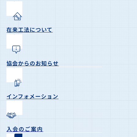
在来工法について
協会からのお知らせ
インフォメーション
入会のご案内