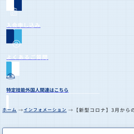
入会申し込み
よくあるご質問
特定技能外国人関連はこちら
【新型コロナ】3月から
ホーム
インフォメーション