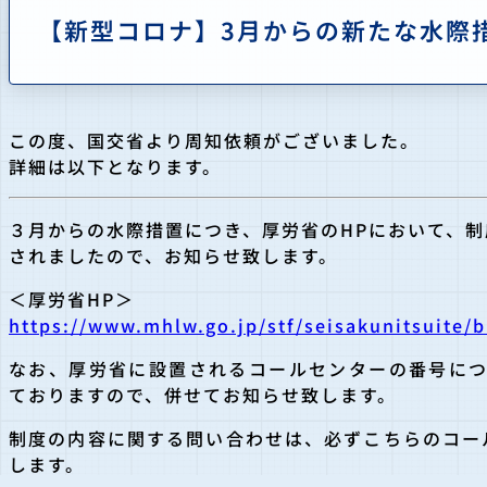
【新型コロナ】3月からの新たな水際
この度、国交省より周知依頼がございました。
詳細は以下となります。
３月からの水際措置につき、厚労省のHPにおいて、
されましたので、お知らせ致します。
＜厚労省HP＞
https://www.mhlw.go.jp/stf/sei
sakunitsuite/
なお、厚労省に設置されるコールセンターの番号につ
ておりますので、併せてお知ら
せ致します。
制度の内容に関する問い合わせは、必ずこちらのコー
します。