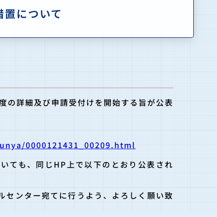
措置について
制度の詳細及び申請受付けを開始する
旨が公表
bunya/0000121431_
00209.html
いても、同じHP上で以下のとおり公表され
ルセンター宛
てに行うよう、よろしく願い致