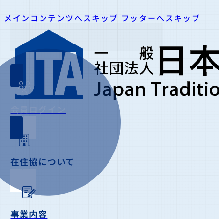
メインコンテンツへスキップ
フッターへスキップ
会員ログイン
在住協について
事業内容