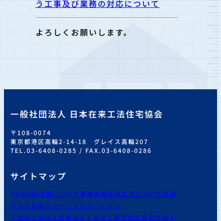
う工事及び業務の対応について
よろしくお願いします。
一般社団法人 日本在来工法住宅協会
〒108-0074
東京都港区高輪2-14-18 グレイス高輪207
TEL.03-6408-0285 / FAX.03-6408-0286
サイトマップ
HOME
在住協について
事業内容
在来工法について
協会
からのお知らせ
インフォメーション
入会のご案内
入会申込
よくあるご質問
特定技能外国人