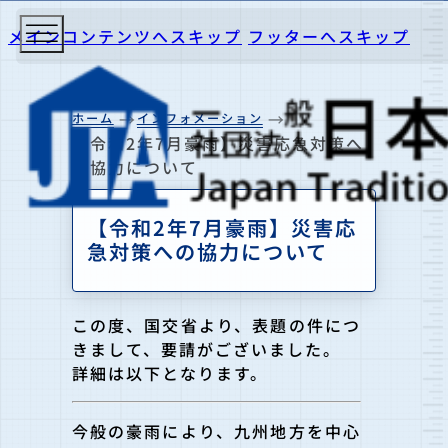
メインコンテンツへスキップ
フッターへスキップ
ホーム
インフォメーション
【令和2年7月豪雨】災害応急対策へ
の協力について
【令和2年7月豪雨】災害応
急対策への協力について
この度、国交省より、表題の件につ
きまして、要請がございました。
詳細は以下となります。
今般の豪雨により、九州地方を中心