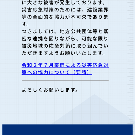
に大きな被害が発生しておりま
す。
災害応急対策のためには、建設業界
等の全面的な協力が不可欠であ
りま
す。
つきましては、地方公共団体等と緊
密な連携を図りながら、可能な
限り
被災地域の応急対策に取り組んでい
ただきますようお願いいた
します。
令和２年７月豪雨による災害応急対
策への協力について（要請）
よろしくお願いします。