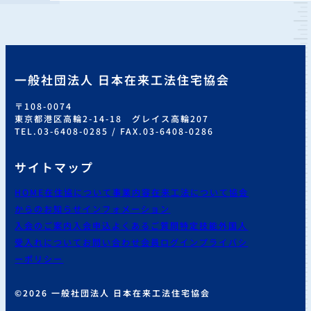
一般社団法人 日本在来工法住宅協会
〒108-0074
東京都港区高輪2-14-18 グレイス高輪207
TEL.03-6408-0285 / FAX.03-6408-0286
サイトマップ
HOME
在住協について
事業内容
在来工法について
協会
からのお知らせ
インフォメーション
入会のご案内
入会申込
よくあるご質問
特定技能外国人
受入れについて
お問い合わせ
会員ログイン
プライバシ
ーポリシー
©2026 一般社団法人 日本在来工法住宅協会