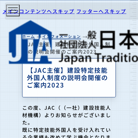
メインコンテンツへスキップ
フッターへスキップ
ホーム
インフォメーション
【JAC主催】建設特定技能外国人制
度の説明会開催のご案内2023
【JAC主催】建設特定技能
外国人制度の説明会開催の
ご案内2023
この度、JAC（（一社）建設技能人
材機構）よりお知らせがございまし
た。
既に特定技能外国人を受け入れてい
る企業様も改めて学ぶ機会となりま