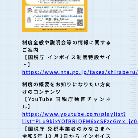
制度全般や説明会等の情報に関する
ご案内
【国税庁 インボイス制度特設サイ
ト】
https://www.nta.go.jp/taxes/shiraberu
制度の概要をお知りになりたい方向
けのコンテンツ
【YouTube 国税庁動画チャンネ
ル】
https://www.youtube.com/playlist?
list=PLu9kixYOfBRIQFM6xcSFzcGmx_jc0
【国税庁 免税事業者のみなさまへ
令和5年 10 月1日から インボイス