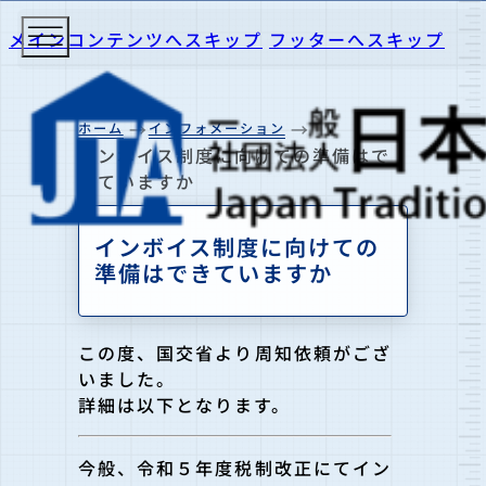
メインコンテンツへスキップ
フッターへスキップ
ホーム
インフォメーション
インボイス制度に向けての準備はで
きていますか
インボイス制度に向けての
準備はできていますか
この度、国交省より周知依頼がござ
いました。
詳細は以下となります。
今般、令和５年度税制改正にてイン