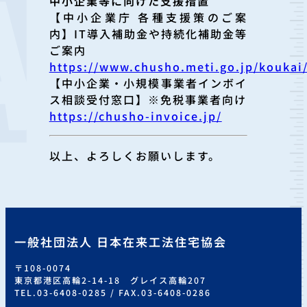
中小企業等に向けた支援措置
【中小企業庁 各種支援策のご案
内】IT導入補助金や持続化補助金等
ご案内
https://www.chusho.meti.go.jp/koukai/
【中小企業・小規模事業者インボイ
ス相談受付窓口】※免税事業者向け
https://chusho-invoice.jp/
以上、よろしくお願いします。
一般社団法人 日本在来工法住宅協会
〒108-0074
東京都港区高輪2-14-18 グレイス高輪207
TEL.03-6408-0285 / FAX.03-6408-0286