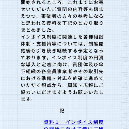
開始されるところ、これまでにお寄
せいただいたご質問の内容等も踏ま
えつつ、事業者の方々の参考になる
と思われる資料を下記のとおり取り
まとめました。
インボイス制度に関連した各種相談
体制・支援策等については、制度開
始後も引き続き継続する予定となっ
ております。インボイス制度の円滑
な導入と定着に向け、貴団体及び傘
下組織の各会員事業者やその取引先
における準備・対応を的確に進めて
いただく観点から、周知・広報にご
協力いただきますようお願いいたし
ます。
記
資料１ インボイス制度
の開始に向けて特にご留