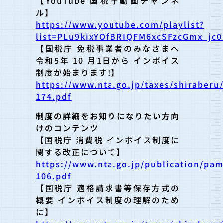
【YouTube 国税庁動画チャンネ
ル】
https://www.youtube.com/playlist?
list=PLu9kixYOfBRIQFM6xcSFzcGmx_jc0
【国税庁 免税事業者のみなさまへ
令和5年 10 月1日から インボイス
制度が始まります!】
https://www.nta.go.jp/taxes/shiraberu
174.pdf
制度の詳細をお知りになりたい方向
けのコンテンツ
【国税庁 消費税 インボイス制度に
関する改正について】
https://www.nta.go.jp/publication/pa
106.pdf
【国税庁 適格請求書等保存方式の
概要 インボイス制度の理解のため
に】