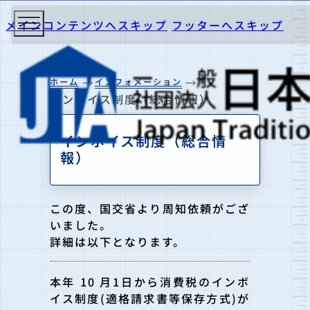
メインコンテンツへスキップ
フッターへスキップ
ホーム
インフォメーション
インボイス制度（総合情報）
インボイス制度（総合情
報）
この度、国交省より周知依頼がござ
いました。
詳細は以下となります。
本年 10 月1日から消費税のインボ
イス制度(適格請求書等保存方式)が