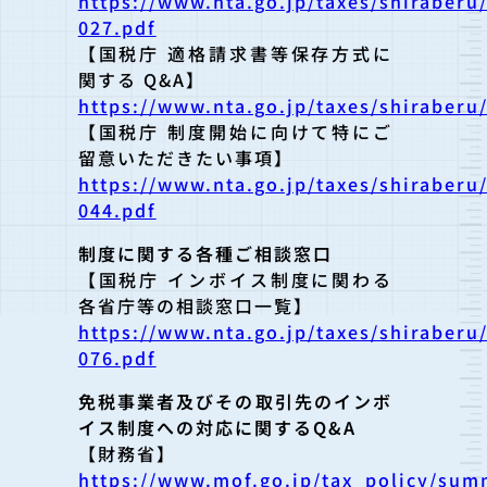
https://www.nta.go.jp/taxes/shiraberu
027.pdf
【国税庁 適格請求書等保存方式に
関する Q&A】
https://www.nta.go.jp/taxes/shiraberu
【国税庁 制度開始に向けて特にご
留意いただきたい事項】
https://www.nta.go.jp/taxes/shiraberu
044.pdf
制度に関する各種ご相談窓口
【国税庁 インボイス制度に関わる
各省庁等の相談窓口一覧】
https://www.nta.go.jp/taxes/shiraberu
076.pdf
免税事業者及びその取引先のインボ
イス制度への対応に関するQ&A
【財務省】
https://www.mof.go.jp/tax_policy/su