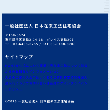
一般社団法人 日本在来工法住宅協会
〒108-0074
東京都港区高輪2-14-18 グレイス高輪207
TEL.03-6408-0285 / FAX.03-6408-0286
サイトマップ
HOME
在住協について
事業内容
在来工法について
協会
からのお知らせ
インフォメーション
入会のご案内
入会申込
よくあるご質問
特定技能外国人
受入れについて
お問い合わせ
会員ログイン
プライバシ
ーポリシー
©2026 一般社団法人 日本在来工法住宅協会