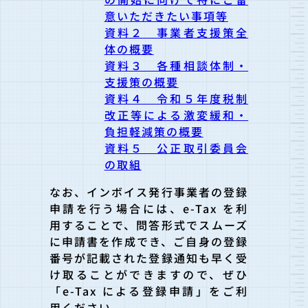
意いただきたい事項等
資料２ 事業者支援策全
体の概要
資料３ 各種相談体制・
支援策の概要
資料４ 令和５年度税制
改正等による激変緩和・
負担軽減策の概要
資料５ 公正取引委員会
の取組
なお、インボイス発行事業者の登録
申請を行う場合には、e-Tax を利
用することで、問答形式でスムーズ
に申請書を作成でき、ご自身の登録
番号が記載された登録通知も早く受
け取ることができますので、ぜひ
「e-Tax による登録申請」をご利
用ください。