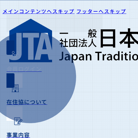
メインコンテンツへスキップ
フッターへスキップ
会員ログイン
在住協について
事業内容