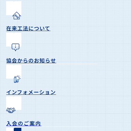
在来工法について
協会からのお知らせ
インフォメーション
入会のご案内