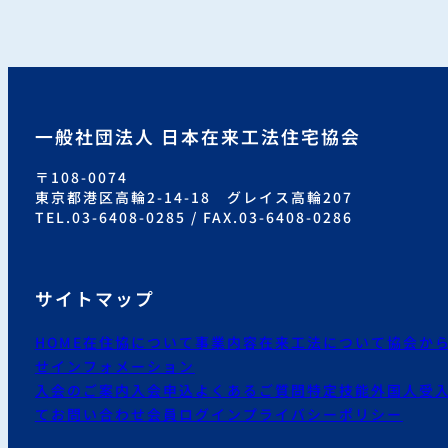
一般社団法人 日本在来工法住宅協会
〒108-0074
東京都港区高輪2-14-18 グレイス高輪207
TEL.03-6408-0285 / FAX.03-6408-0286
サイトマップ
HOME
在住協について
事業内容
在来工法について
協会か
せ
インフォメーション
入会のご案内
入会申込
よくあるご質問
特定技能外国人受
て
お問い合わせ
会員ログイン
プライバシーポリシー