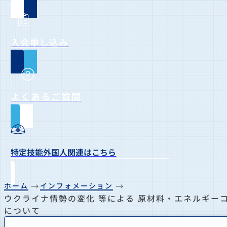
入会申し込み
よくあるご質問
特定技能外国人関連はこちら
ホーム
インフォメーション
ウクライナ情勢の変化 等による 原材料・エネルギー
について