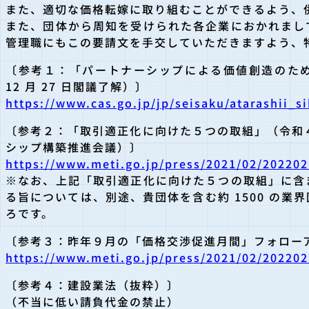
また、適切な価格転嫁に取り組むことができるよう、
また、団体から周知を受けられた各企業におかれまし
管理職にもこの要請文を手交していただきますよう、
〔参考１：「パートナーシップによる価値創造のた
12 月 27 日閣議了解）〕
https://www.cas.go.jp/jp/seisaku/atarashii_
〔参考２：「取引適正化に向けた５つの取組」（令和４
シップ構築推進会議）〕
https://www.meti.go.jp/press/2021/02/20220
※なお、上記「取引適正化に向けた５つの取組」に含
る旨については、別途、貴団体を含む約 1500 の
ろです。
〔参考３：昨年９月の「価格交渉促進月間」フォロー
https://www.meti.go.jp/press/2021/02/20220
〔参考４：建設業法（抜粋）〕
（不当に低い請負代金の禁止）