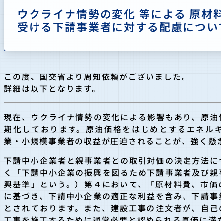
ウクライナ情勢の変化 等による 原材
受ける下請事業者に対する配慮につい
この度、国交省より周知依頼がございました。
詳細は以下となります。
現在、ウクライナ情勢の変化による影響もあり、原油
期化しております。原油価格をはじめとするエネル
業・小規模事業者の収益が圧迫されることが、強く懸
下請中小企業者と親事業者との取引対価の決定方法に
く「下請中小企業の振興を図るため下請事業者及び親
興基準」という。）第４において、「原材料費、市価
に基づき、下請中小企業の適正な利益を含み、下請事
とされております。また、建設工事の注文者が、自己
工事を施工するために通常必要と認められる原価に満