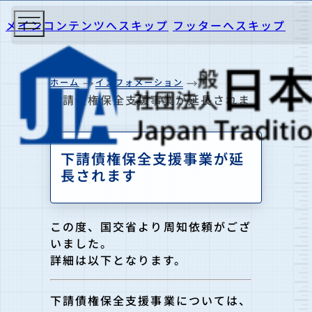
メインコンテンツへスキップ
フッターへスキップ
ホーム
インフォメーション
下請債権保全支援事業が延長されま
す
下請債権保全支援事業が延
長されます
この度、国交省より周知依頼がござ
いました。
詳細は以下となります。
下請債権保全支援事業については、