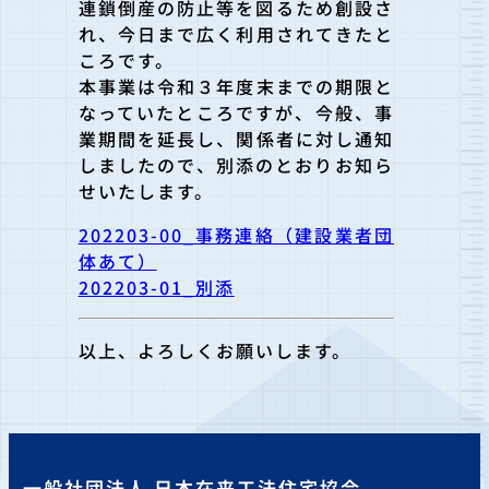
連鎖倒産の防止等を図るため創
設さ
れ、今日まで広く利用されてきたと
ころです。
本事業は令和３年度末までの期限と
なっていたところですが、今般、事
業期間を延長し、関係者に対し通知
しましたので、別添の
とおりお知ら
せいたします。
202203-00_事務連絡（建設業者団
体あて）
202203-01_別添
以上、よろしくお願いします。
一般社団法人 日本在来工法住宅協会