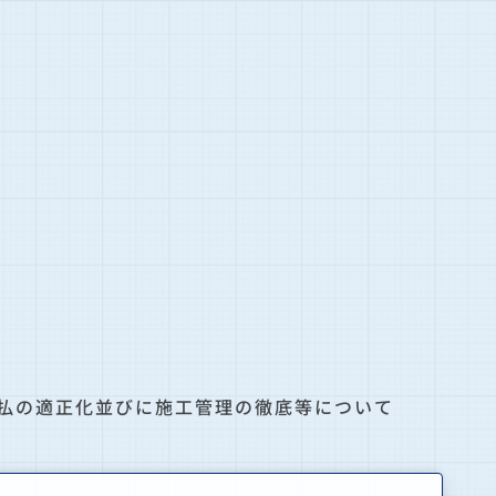
払の適正化並びに施工管理の徹底等について