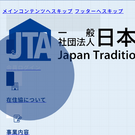
メインコンテンツへスキップ
フッターへスキップ
会員ログイン
在住協について
事業内容