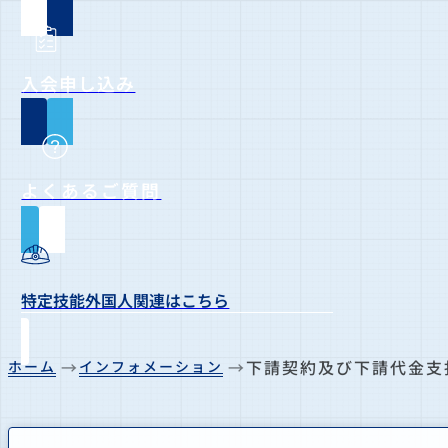
入会申し込み
よくあるご質問
特定技能外国人関連はこちら
下請契約及び下請代金支
ホーム
インフォメーション