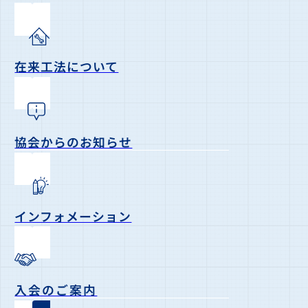
在来工法について
協会からのお知らせ
インフォメーション
入会のご案内