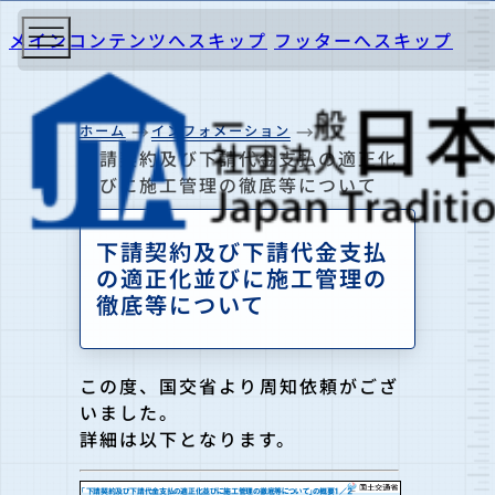
メインコンテンツへスキップ
フッターへスキップ
ホーム
インフォメーション
下請契約及び下請代金支払の適正化
並びに施工管理の徹底等について
下請契約及び下請代金支払
の適正化並びに施工管理の
徹底等について
この度、国交省より周知依頼がござ
いました。
詳細は以下となります。