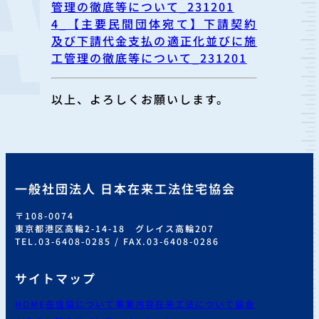
管理の徹底等について_231201
4_【主要民間団体宛て】下請契約
及び下請代金支払の適正化並びに施
工管理の徹底等について_231201
以上、よろしくお願いします。
一般社団法人 日本在来工法住宅協会
〒108-0074
東京都港区高輪2-14-18 グレイス高輪207
TEL.03-6408-0285 / FAX.03-6408-0286
サイトマップ
HOME
在住協について
事業内容
在来工法について
協会