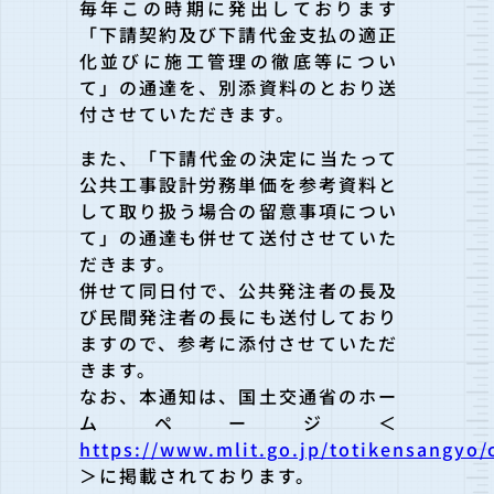
毎年この時期に発出しております
「下請契約及び下請代金支払の適正
化並びに施工管理の徹底等につい
て」の通達を、別添資料のとおり送
付させていただきます。
また、「下請代金の決定に当たって
公共工事設計労務単価を参考資料と
して取り扱う場合の留意事項につい
て」の通達も併せて送付させていた
だきます。
併せて同日付で、公共発注者の長及
び民間発注者の長にも送付しており
ますので、参考に添付させていただ
きます。
なお、本通知は、国土交通省のホー
ムページ＜
https://www.mlit.go.jp/totikensangyo
＞に掲載されております。