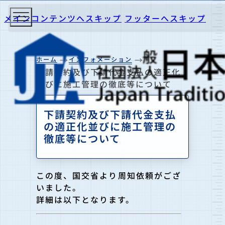
メインコンテンツへスキップ
フッターへスキップ
ホーム
インフォメーション
下請契約及び下請代金支払の適正化
並びに施工管理の徹底等について
下請契約及び下請代金支払
の適正化並びに施工管理の
徹底等について
この度、国交省より周知依頼がござ
いました。
詳細は以下となります。