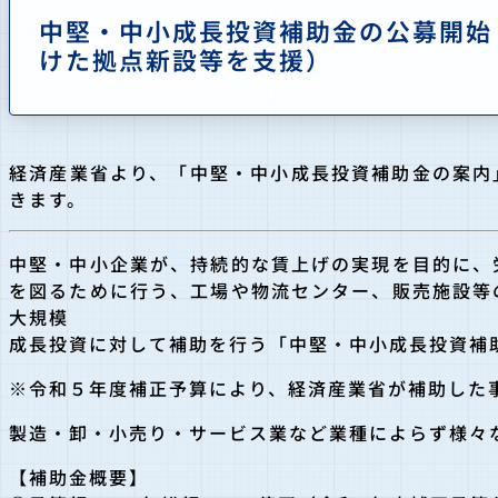
中堅・中小成長投資補助金の公募開始
けた拠点新設等を支援）
経済産業省より、「中堅・中小成長投資補助金の案内
きます。
中堅・中小企業が、持続的な賃上げの実現を目的に、
を図るために行う、工場や物流センター、販売施設等
大規模
成長投資に対して補助を行う「中堅・中小成長投資補
※令和５年度補正予算により、経済産業省が補助した
製造・卸・小売り・サービス業など業種によらず様々
【補助金概要】