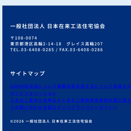
一般社団法人 日本在来工法住宅協会
〒108-0074
東京都港区高輪2-14-18 グレイス高輪207
TEL.03-6408-0285 / FAX.03-6408-0286
サイトマップ
HOME
在住協について
事業内容
在来工法について
協会か
せ
インフォメーション
入会のご案内
入会申込
よくあるご質問
特定技能外国人受
て
お問い合わせ
会員ログイン
プライバシーポリシー
©2026 一般社団法人 日本在来工法住宅協会