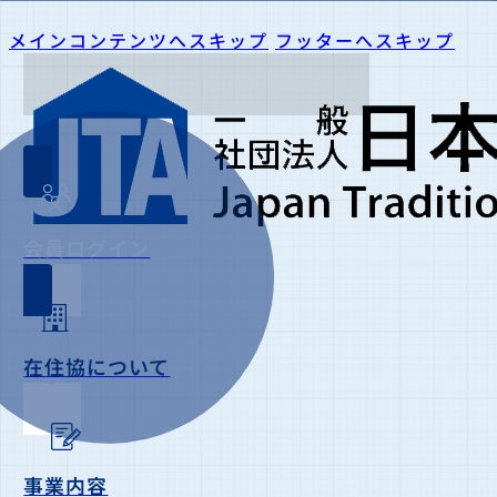
メインコンテンツへスキップ
フッターへスキップ
会員ログイン
在住協について
事業内容