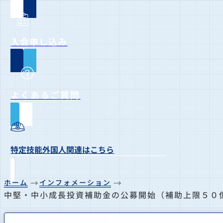
入会申し込み
よくあるご質問
特定技能外国人関連はこちら
ホーム
インフォメーション
中堅・中小成長投資補助金の公募開始（補助上限５０