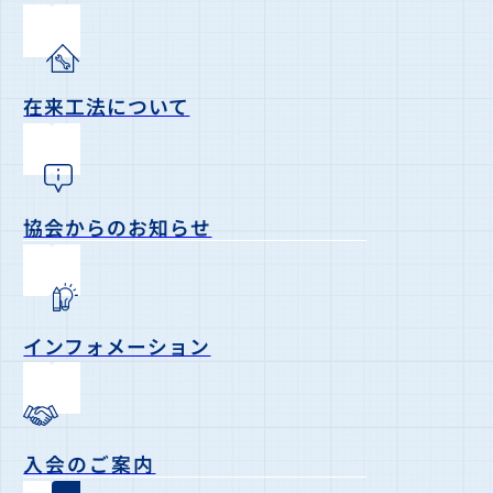
在来工法について
協会からのお知らせ
インフォメーション
入会のご案内