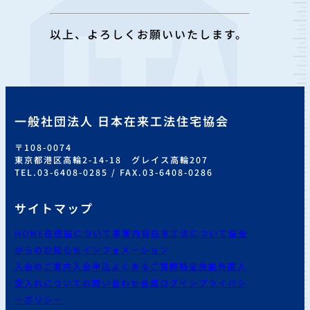
以上、よろしくお願いいたします。
一般社団法人 日本在来工法住宅協会
〒108-0074
東京都港区高輪2-14-18 グレイス高輪207
TEL.03-6408-0285 / FAX.03-6408-0286
サイトマップ
HOME
在住協について
事業内容
在来工法について
協会
からのお知らせ
インフォメーション
入会のご案内
入会申込
よくあるご質問
特定技能外国人
受入れについて
お問い合わせ
会員ログイン
プライバシ
ーポリシー