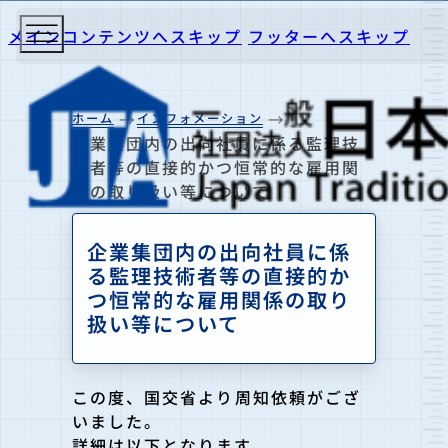
メインコンテンツへスキップ
フッターへスキップ
ホーム
インフォメーション
企業集団内の出向社員に係る監理技
術者等の直接的かつ恒常的な雇用関
係の取り扱い等について
企業集団内の出向社員に係
る監理技術者等の直接的か
つ恒常的な雇用関係の取り
扱い等について
この度、国交省より周知依頼がござ
いました。
詳細は以下となります。