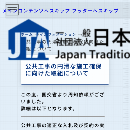
メインコンテンツへスキップ
フッターへスキップ
ホーム
インフォメーション
公共工事の円滑な施工確保に向けた
取組について
公共工事の円滑な施工確保
に向けた取組について
この度、国交省より周知依頼がござ
いました。
詳細は以下となります。
公共工事の適正な入札及び契約の実