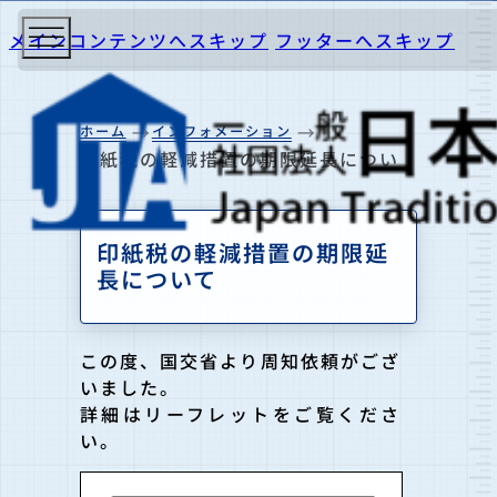
メインコンテンツへスキップ
フッターへスキップ
ホーム
インフォメーション
印紙税の軽減措置の期限延長につい
て
印紙税の軽減措置の期限延
長について
この度、国交省より周知依頼がござ
いました。
詳細はリーフレットをご覧くださ
い。