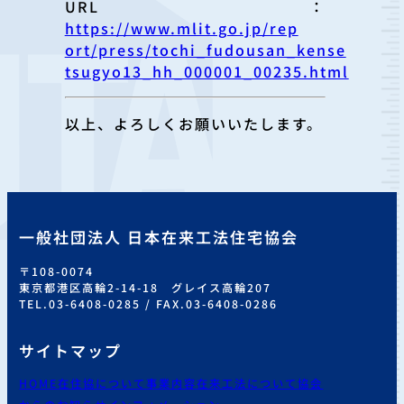
URL：
https://www.mlit.go.jp/rep
ort/press/tochi_fudousan_kense
tsugyo13_hh_000001_00235.html
以上、よろしくお願いいたします。
一般社団法人 日本在来工法住宅協会
〒108-0074
東京都港区高輪2-14-18 グレイス高輪207
TEL.03-6408-0285 / FAX.03-6408-0286
サイトマップ
HOME
在住協について
事業内容
在来工法について
協会