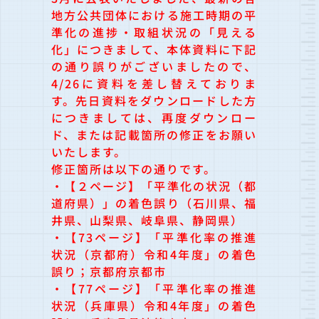
地方公共団体における施工時期の平
準化の進捗・取組状況の「見える
化」につきまして、本体資料に下記
の通り誤りがございましたので、
4/26に資料を差し替えておりま
す。先日資料をダウンロードした方
につきましては、再度ダウンロー
ド、または記載箇所の修正をお願い
いたします。
修正箇所は以下の通りです。
・【２ページ】「平準化の状況（都
道府県）」の着色誤り（石川県、福
井県、山梨県、岐阜県、静岡県）
・【73ページ】「平準化率の推進
状況（京都府）令和4年度」の着色
誤り；京都府京都市
・【77ページ】「平準化率の推進
状況（兵庫県）令和4年度」の着色