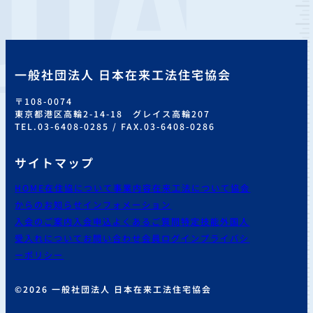
一般社団法人 日本在来工法住宅協会
〒108-0074
東京都港区高輪2-14-18 グレイス高輪207
TEL.03-6408-0285 / FAX.03-6408-0286
サイトマップ
HOME
在住協について
事業内容
在来工法について
協会
からのお知らせ
インフォメーション
入会のご案内
入会申込
よくあるご質問
特定技能外国人
受入れについて
お問い合わせ
会員ログイン
プライバシ
ーポリシー
©2026 一般社団法人 日本在来工法住宅協会