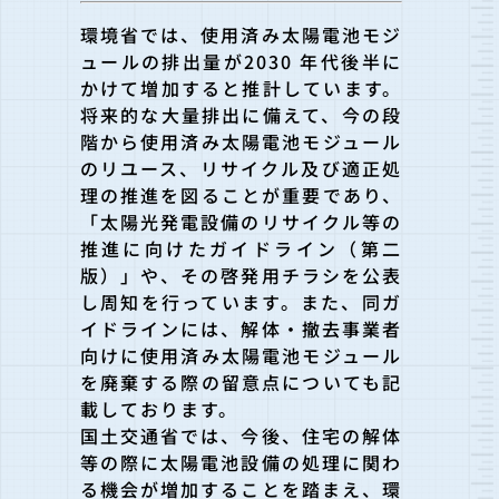
環境省では、使用済み太陽電池モジ
ュールの排出量が2030 年代後半に
かけて増加すると推計しています。
将来的な大量排出に備えて、今の段
階から使用済み太陽電池モジュール
のリユース、リサイクル及び適正処
理の推進を図ることが重要であり、
「太陽光発電設備のリサイクル等の
推進に向けたガイドライン（第二
版）」や、その啓発用チラシを公表
し周知を行っています。また、同ガ
イドラインには、解体・撤去事業者
向けに使用済み太陽電池モジュール
を廃棄する際の留意点についても記
載しております。
国土交通省では、今後、住宅の解体
等の際に太陽電池設備の処理に関わ
る機会が増加することを踏まえ、環