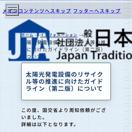
メインコンテンツへスキップ
フッターへスキップ
ホーム
インフォメーション
太陽光発電設備のリサイクル等の推
進に向けたガイドライン（第二版）
について
太陽光発電設備のリサイク
ル等の推進に向けたガイド
ライン（第二版）について
この度、国交省より周知依頼がござ
いました。
詳細は以下となります。