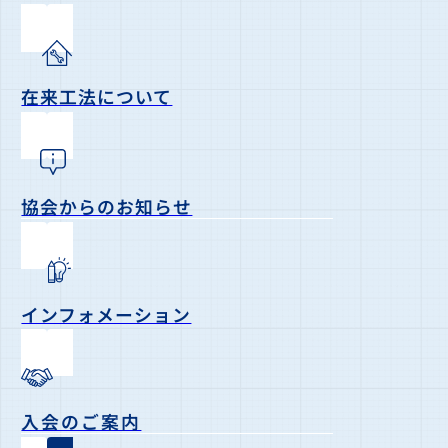
在来工法について
協会からのお知らせ
インフォメーション
入会のご案内