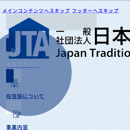
メインコンテンツへスキップ
フッターへスキップ
会員ログイン
在住協について
事業内容