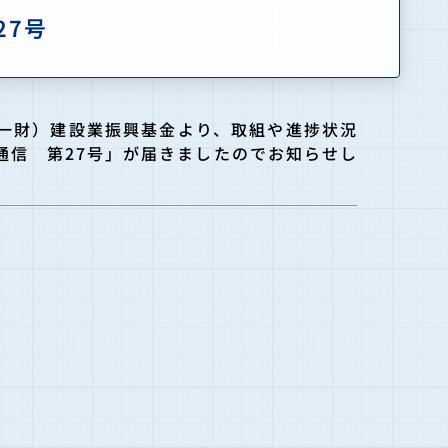
27号
一財）建設業振興基金より、取組や進捗状況
通信 第27号」が届きましたのでお知らせし