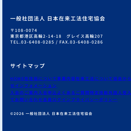
一般社団法人 日本在来工法住宅協会
〒108-0074
東京都港区高輪2-14-18 グレイス高輪207
TEL.03-6408-0285 / FAX.03-6408-0286
サイトマップ
HOME
在住協について
事業内容
在来工法について
協会か
せ
インフォメーション
入会のご案内
入会申込
よくあるご質問
特定技能外国人受
て
お問い合わせ
会員ログイン
プライバシーポリシー
©2026 一般社団法人 日本在来工法住宅協会