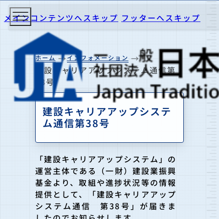
メインコンテンツへスキップ
フッターへスキップ
ホーム
インフォメーション
建設キャリアアップシステム通信第
38号
建設キャリアアップシステ
ム通信第38号
「建設キャリアアップシステム」の
運営主体である（一財）建設業振興
基金より、取組や進捗状況等の情報
提供として、「建設キャリアアップ
システム通信 第38号」が届きま
したのでお知らせします。