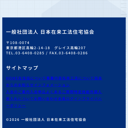
一般社団法人 日本在来工法住宅協会
〒108-0074
東京都港区高輪2-14-18 グレイス高輪207
TEL.03-6408-0285 / FAX.03-6408-0286
サイトマップ
HOME
在住協について
事業内容
在来工法について
協会
からのお知らせ
インフォメーション
入会のご案内
入会申込
よくあるご質問
特定技能外国人
受入れについて
お問い合わせ
会員ログイン
プライバシ
ーポリシー
©2026 一般社団法人 日本在来工法住宅協会