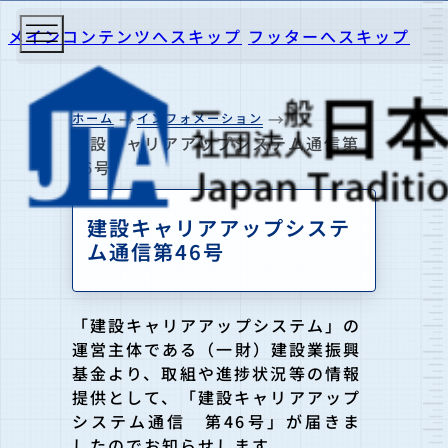
メインコンテンツへスキップ
フッターへスキップ
ホーム
インフォメーション
建設キャリアアップシステム通信第
46号
建設キャリアアップシステ
ム通信第46号
「建設キャリアアップシステム」の
運営主体である（一財）建設業振興
基金より、取組や進捗状況等の情報
提供として、「建設キャリアアップ
システム通信 第46号」が届きま
したのでお知らせします。