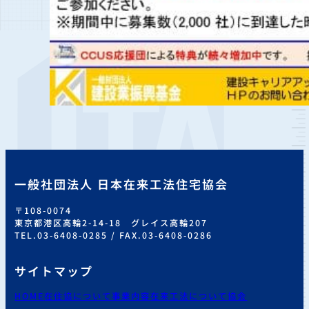
一般社団法人 日本在来工法住宅協会
〒108-0074
東京都港区高輪2-14-18 グレイス高輪207
TEL.03-6408-0285 / FAX.03-6408-0286
サイトマップ
HOME
在住協について
事業内容
在来工法について
協会