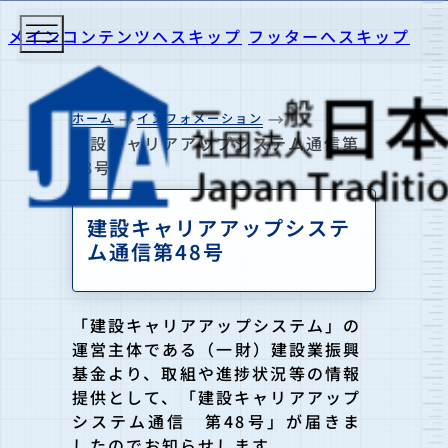
メインコンテンツへスキップ
フッターへスキップ
ホーム
インフォメーション
建設キャリアアップシステム通信第
48号
建設キャリアアップシステ
ム通信第48号
「建設キャリアアップシステム」の
運営主体である（一財）建設業振興
基金より、取組や進捗状況等の情報
提供として、「建設キャリアアップ
システム通信 第48号」が届きま
したのでお知らせします。