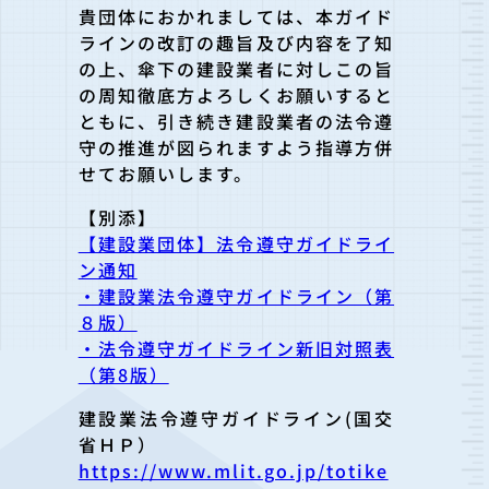
貴団体におかれましては、本ガイド
ラインの改訂の趣旨及び内容を了知
の上、傘下の建設業者に対しこの旨
の周知徹底方よろしくお願いすると
ともに、引き続き建設業者の法令遵
守の推進が図られますよう指導方併
せてお願いします。
【別添】
【建設業団体】法令遵守ガイドライ
ン通知
・建設業法令遵守ガイドライン（第
８版）
・法令遵守ガイドライン新旧対照表
（第8版）
建設業法令遵守ガイドライン(国交
省ＨＰ）
https://www.mlit.go.jp/totike