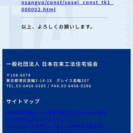
nsangyo/const/sosei_const_tk1_
000002.html
以上、よろしくお願いします。
一般社団法人 日本在来工法住宅協会
〒108-0074
東京都港区高輪2-14-18 グレイス高輪207
TEL.03-6408-0285 / FAX.03-6408-0286
サイトマップ
HOME
在住協について
事業内容
在来工法について
協会
からのお知らせ
インフォメーション
入会のご案内
入会申込
よくあるご質問
特定技能外国人