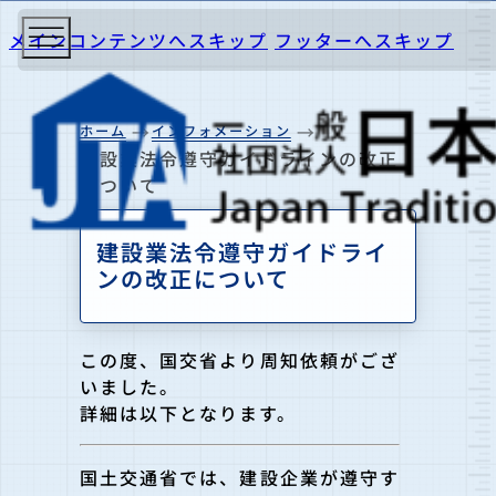
メインコンテンツへスキップ
フッターへスキップ
ホーム
インフォメーション
建設業法令遵守ガイドラインの改正
について
建設業法令遵守ガイドライ
ンの改正について
この度、国交省より周知依頼がござ
いました。
詳細は以下となります。
国土交通省では、建設企業が遵守す