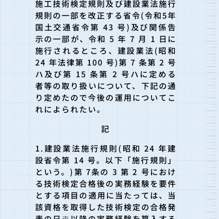
施工技術検定規則及び建設業法施行
規則の一部を改正する省令(令和5年
国土交通省令第 43 号)及び関係告
示の一部が、令和 5 年 7 月 1 日に
施行されるところ、建設業法(昭和
24 年法律第 100 号)第 7 条第 2 号
ハ及び第 15 条第 2 号ハに定める
者等の取り扱いについて、下記の通
り定めたので今後の運用についてこ
れによられたい。
記
1.建設業法施行規則(昭和 24 年建
設省令第 14 号。以下「施行規則」
という。)第 7条の 3 第 2 号におけ
る技術検定合格後の実務経験を要件
とする項目の適用に当たっては、当
該資格を取得した技術検定の合格発
表の日※以降の実務経験を算入する