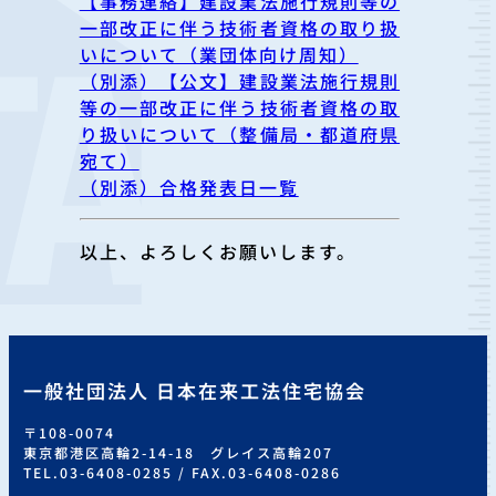
【事務連絡】建設業法施行規則等の
一部改正に伴う技術者資格の取り扱
いについて（業団体向け周知）
（別添）【公文】建設業法施行規則
等の一部改正に伴う技術者資格の取
り扱いについて（整備局・都道府県
宛て）
（別添）合格発表日一覧
以上、よろしくお願いします。
一般社団法人 日本在来工法住宅協会
〒108-0074
東京都港区高輪2-14-18 グレイス高輪207
TEL.03-6408-0285 / FAX.03-6408-0286