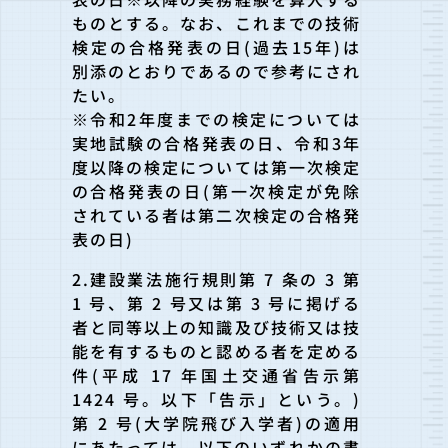
ものとする。なお、これまでの技術
検定の合格発表の日(過去15年)は
別添のとおりであるので参考にされ
たい。
※令和2年度までの検定については
実地試験の合格発表の日、令和3年
度以降の検定については第一次検定
の合格発表の日(第一次検定が免除
されている者は第二次検定の合格発
表の日)
2.建設業法施行規則第 7 条の 3 第
1 号、第 2 号又は第 3 号に掲げる
者と同等以上の知識及び技術又は技
能を有するものと認める者を定める
件(平成 17 年国土交通省告示第
1424 号。以下「告示」という。)
第 2 号(大学院飛び入学者)の適用
にあたっては、以下のいずれかの書