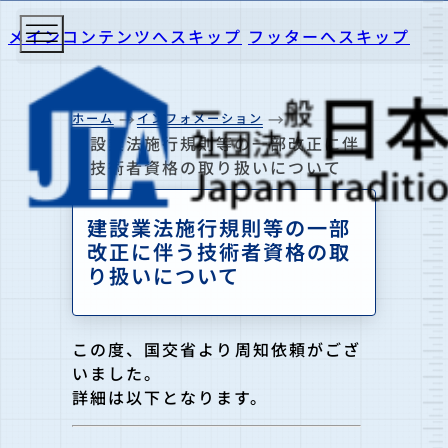
メインコンテンツへスキップ
フッターへスキップ
ホーム
インフォメーション
建設業法施行規則等の一部改正に伴
う技術者資格の取り扱いについて
建設業法施行規則等の一部
改正に伴う技術者資格の取
り扱いについて
この度、国交省より周知依頼がござ
いました。
詳細は以下となります。