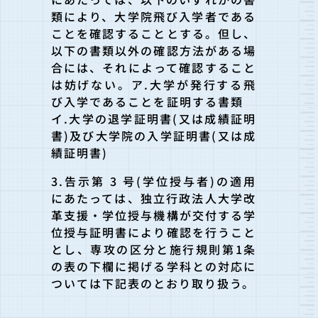
類により、大学院飛び入学者である
ことを確認することとする。但し、
以下の書類以外の確認方法がある場
合には、それによって確認すること
は妨げない。ア.大学が発行する飛
び入学であることを証明する書類
イ.大学の退学証明書(又は成績証明
書)及び大学院の入学証明書(又は成
績証明書)
3.告示第 3 号(学位授与者)の適用
にあたっては、独立行政法人大学改
革支援・学位授与機構が交付する学
位授与証明書により確認を行うこと
とし、専攻の区分と施行規則第1条
の表の下欄に掲げる学科との対応に
ついては下記表のとおり取り扱う。