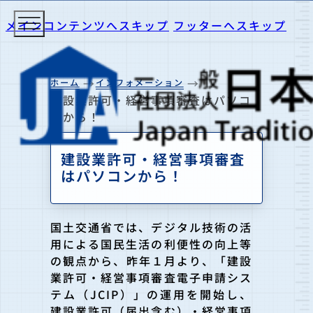
メインコンテンツへスキップ
フッターへスキップ
ホーム
インフォメーション
建設業許可・経営事項審査はパソコ
ンから！
建設業許可・経営事項審査
はパソコンから！
国土交通省では、デジタル技術の活
用による国民生活の利便性の向上等
の観点から、昨年１月より、「建設
業許可・経営事項審査電子申請シス
テム（JCIP）」の運用を開始し、
建設業許可（届出含む）・経営事項