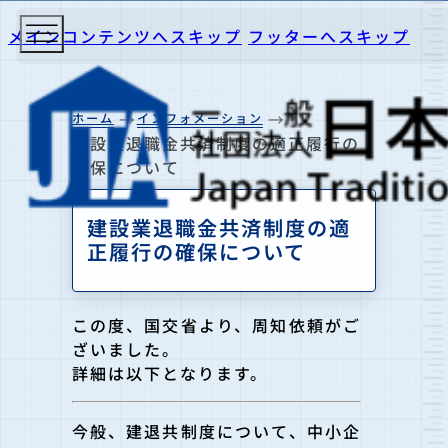
メインコンテンツへスキップ
フッターへスキップ
ホーム
インフォメーション
建設業退職金共済制度の適正履行の
確保について
建設業退職金共済制度の適
正履行の確保について
この度、国交省より、周知依頼がご
ざいました。
詳細は以下となります。
今般、建退共制度について、中小企