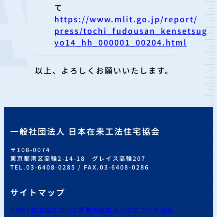
て
https://www.mlit.go.jp/report/
press/tochi_fudousan_kensetsug
yo14_hh_000001_00204.html
以上、よろしくお願いいたします。
一般社団法人 日本在来工法住宅協会
〒108-0074
東京都港区高輪2-14-18 グレイス高輪207
TEL.03-6408-0285 / FAX.03-6408-0286
サイトマップ
HOME
在住協について
事業内容
在来工法について
協会