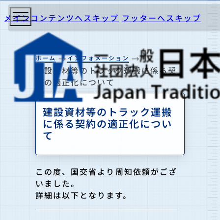
メインコンテンツへスキップ
フッターへスキップ
ホーム
インフォメーション
建設資材等のトラック運搬に係る契
約の適正化について
建設資材等のトラック運搬
に係る契約の適正化につい
て
この度、国交省より周知依頼がござ
いました。
詳細は以下となります。