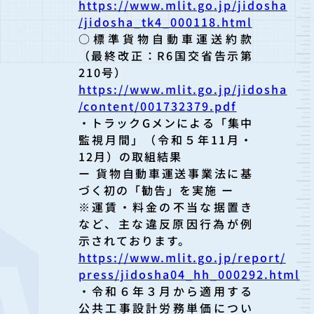
https://www.mlit.go.jp/jidosha
/jidosha_tk4_000118.html
○標準貨物自動車運送約款
（最終改正：R6国交省告示第
210号
）
https://www.mlit.go.jp/jidosha
/content/001732379.pdf
・トラックGメンによる「集中
監視月間」（令和５年11月・
12月
）の取組結果
ー 貨物自動車運送事業法に基
づく初の「勧告」を実施 ー
※運賃・料金の不当な据置き
など、主な違反原因行為が例
示されて
おります。
https://www.mlit.go.jp/report/
press/jidosha04_hh_000292.html
・令和６年３月から適用する
公共工事設計労務単価につい