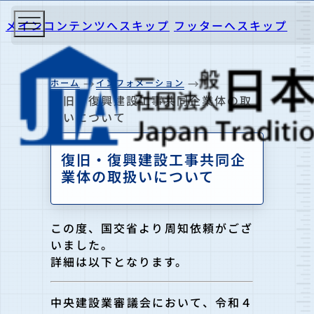
メインコンテンツへスキップ
フッターへスキップ
ホーム
インフォメーション
復旧・復興建設工事共同企業体の取
扱いについて
復旧・復興建設工事共同企
業体の取扱いについて
この度、国交省より周知依頼がござ
いました。
詳細は以下となります。
中央建設業審議会において、令和４