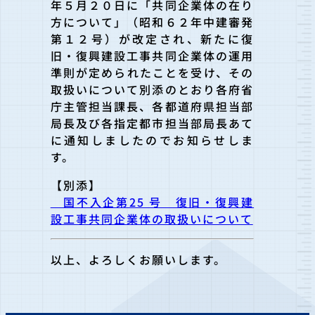
年５月２０日に「共同企業体の在り
方について」（昭和６２年中建審発
第１２号）が改定され、新たに復
旧・復興建設工事共同企業体の運用
準則が定められたことを受け、その
取扱いについて別添のとおり各府省
庁主管担当課長、各都道府県担当部
局長及び各指定都市担当部局長あて
に通知しましたのでお知らせしま
す。
【別添】
国不入企第25 号 復旧・復興建
設工事共同企業体の取扱いについて
以上、よろしくお願いします。