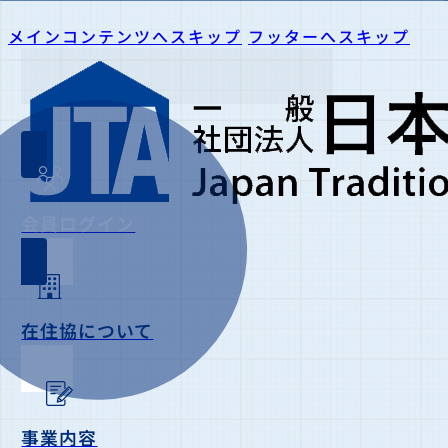
メインコンテンツへスキップ
フッターへスキップ
会員ログイン
在住協について
事業内容