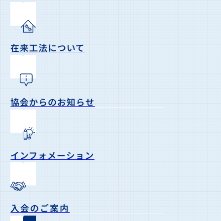
在来工法について
協会からのお知らせ
インフォメーション
入会のご案内