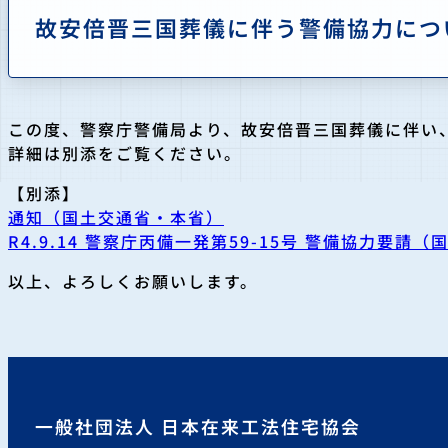
故安倍晋三国葬儀に伴う警備協力につ
この度、警察庁警備局より、故安倍晋三国葬儀に伴い
詳細は別添をご覧ください。
【別添】
通知（国土交通省・本省）
R4.9.14 警察庁丙備一発第59-15号 警備協力要請
以上、よろしくお願いします。
一般社団法人 日本在来工法住宅協会