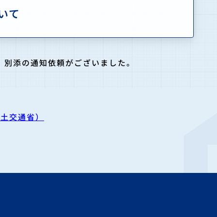
いて
、別添の通知依頼がございました。
（国土交通省）