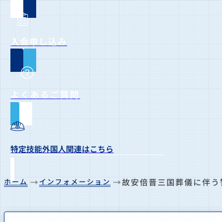
入会申し込み
よくあるご質問
特定技能外国人関連はこちら
故安倍晋三国葬儀に伴う
ホーム
インフォメーション